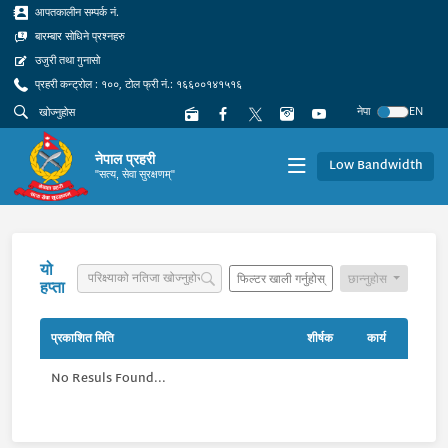
आपतकालीन सम्पर्क नं.
बारम्बार सोधिने प्रश्नहरु
उजुरी तथा गुनासो
प्रहरी कन्ट्रोल : १००, टोल फ्री नं.: १६६००१४१५१६
नेपा
EN
नेपाल प्रहरी
Low Bandwidth
"सत्य, सेवा सुरक्षणम्"
यो
फिल्टर खाली गर्नुहोस्
छान्नुहोस
हप्ता
प्रकाशित मिति
शीर्षक
कार्य
No Resuls Found...