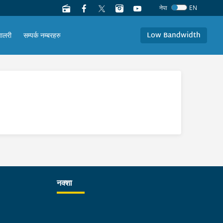
नेपा
EN
Low Bandwidth
यालरी
सम्पर्क नम्बरहरु
नक्शा