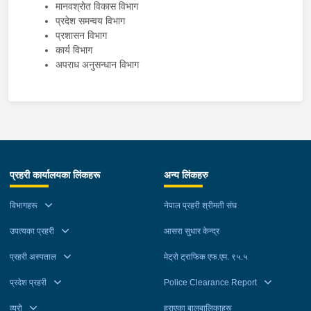
मानवश्रोत विकास विभाग
प्रदेश समन्वय विभाग
प्रशासन विभाग
कार्य विभाग
अपराध अनुसन्धान विभाग
प्रहरी कार्यालयका लिंकहरू
अन्य लिंकहरु
विभागहरू
नेपाल प्रहरी श्रीमती संघ
उपत्यका प्रहरी
आसरा सुधार केन्द्र
प्रहरी अस्पताल
मेट्रो ट्राफिक एफ.एम. ९५.५
प्रदेश प्रहरी
Police Clearance Report
व्यूरो
हराएका बालबालिकाहरू