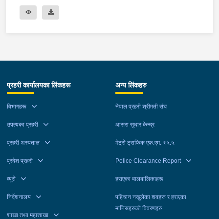
प्रहरी कार्यालयका लिंकहरू
अन्य लिंकहरु
विभागहरू
नेपाल प्रहरी श्रीमती संघ
उपत्यका प्रहरी
आसरा सुधार केन्द्र
प्रहरी अस्पताल
मेट्रो ट्राफिक एफ.एम. ९५.५
प्रदेश प्रहरी
Police Clearance Report
व्यूरो
हराएका बालबालिकाहरू
निर्देशनालय
पहिचान नखुलेका शवहरू र हराएका
मानिसहरुको विवरणहरु
शाखा तथा महाशाखा