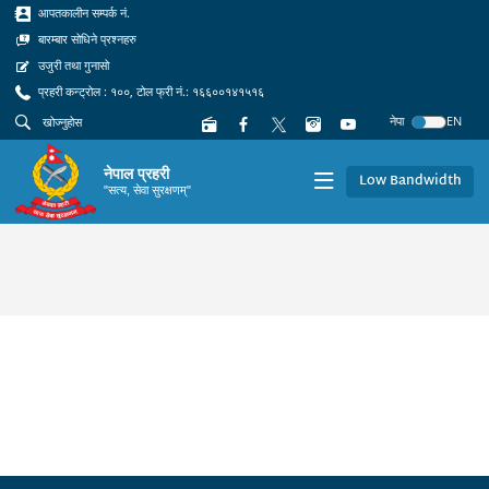
आपतकालीन सम्पर्क नं.
बारम्बार सोधिने प्रश्नहरु
उजुरी तथा गुनासो
प्रहरी कन्ट्रोल : १००, टोल फ्री नं.: १६६००१४१५१६
नेपा
EN
नेपाल प्रहरी
Low Bandwidth
"सत्य, सेवा सुरक्षणम्"