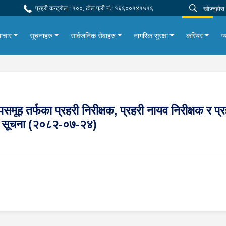
प्रहरी कन्ट्रोल : १००, टोल फ्री नं.: १६६००१४१५१६
ाचार
सूचनाहरु
सार्वजनिक सेवाहरु
नागरिक सुरक्षा
करियर
ग्
 उपसमूह तर्फका प्रहरी निरीक्षक, प्रहरी नायव निरीक्षक र
धी सूचना (२०८२-०७-२४)