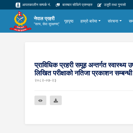
आपतकालीन सम्पर्क नं.
बारम्बार सोधिने प्रश्नहरु
उजुरी तथा गुनासो
नेपाल प्रहरी
गृहपृष्ठ
हाम्रो बारेमा
संरचना
सम
"सत्य, सेवा सुरक्षणम्"
प्राविधिक प्रहरी समूह अन्तर्गत स्वास्थ्य
लिखित परीक्षाको नतिजा प्रकाशन सम्बन्
२०८२-०७-२३