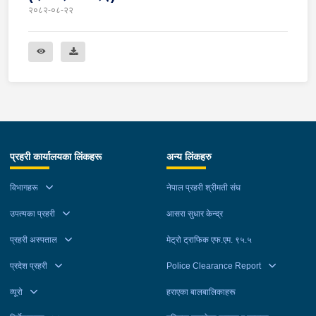
२०८२-०८-२२
प्रहरी कार्यालयका लिंकहरू
अन्य लिंकहरु
विभागहरू
नेपाल प्रहरी श्रीमती संघ
उपत्यका प्रहरी
आसरा सुधार केन्द्र
प्रहरी अस्पताल
मेट्रो ट्राफिक एफ.एम. ९५.५
प्रदेश प्रहरी
Police Clearance Report
व्यूरो
हराएका बालबालिकाहरू