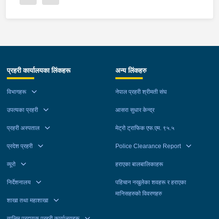
प्रहरी कार्यालयका लिंकहरू
अन्य लिंकहरु
विभागहरू
नेपाल प्रहरी श्रीमती संघ
उपत्यका प्रहरी
आसरा सुधार केन्द्र
प्रहरी अस्पताल
मेट्रो ट्राफिक एफ.एम. ९५.५
प्रदेश प्रहरी
Police Clearance Report
व्यूरो
हराएका बालबालिकाहरू
निर्देशनालय
पहिचान नखुलेका शवहरू र हराएका
मानिसहरुको विवरणहरु
शाखा तथा महाशाखा
तालिम प्रदायक प्रहरी कार्यालयहरू