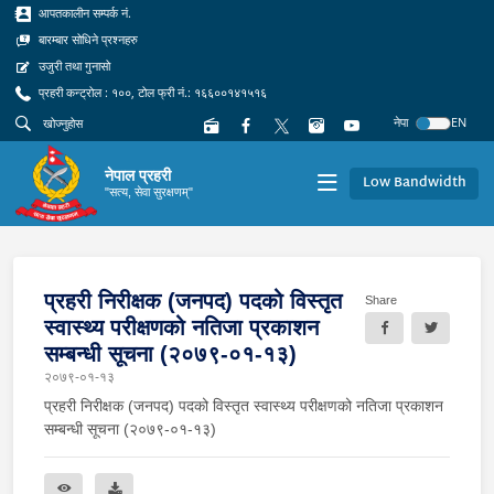
आपतकालीन सम्पर्क नं.
बारम्बार सोधिने प्रश्नहरु
उजुरी तथा गुनासो
प्रहरी कन्ट्रोल : १००, टोल फ्री नं.: १६६००१४१५१६
नेपा
EN
नेपाल प्रहरी
Low Bandwidth
"सत्य, सेवा सुरक्षणम्"
प्रहरी निरीक्षक (जनपद) पदको विस्तृत
Share
स्वास्थ्य परीक्षणको नतिजा प्रकाशन
सम्बन्धी सूचना (२०७९-०१-१३)
२०७९-०१-१३
प्रहरी निरीक्षक (जनपद) पदको विस्तृत स्वास्थ्य परीक्षणको नतिजा प्रकाशन
सम्बन्धी सूचना (२०७९-०१-१३)