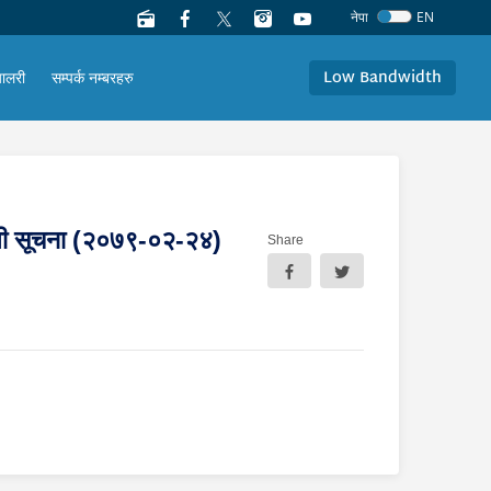
नेपा
EN
Low Bandwidth
यालरी
सम्पर्क नम्बरहरु
बन्धी सूचना (२०७९-०२-२४)
Share