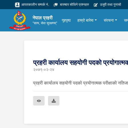
आपतकालीन सम्पर्क नं.
बारम्बार सोधिने प्रश्नहरु
उजुरी तथा गुनासो
नेपाल प्रहरी
गृहपृष्ठ
हाम्रो बारेमा
संरचना
सम
"सत्य, सेवा सुरक्षणम्"
प्रहरी कार्यालय सहयोगी पदको प्रयोगात्म
२०७९-०२-२४
प्रहरी कार्यालय सहयोगी पदको प्रयोगात्मक परीक्षाको नतिजा