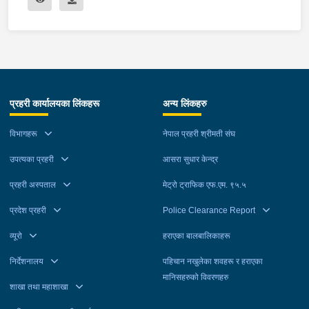
प्रहरी कार्यालयका लिंकहरू
अन्य लिंकहरु
विभागहरू
नेपाल प्रहरी श्रीमती संघ
उपत्यका प्रहरी
आसरा सुधार केन्द्र
प्रहरी अस्पताल
मेट्रो ट्राफिक एफ.एम. ९५.५
प्रदेश प्रहरी
Police Clearance Report
व्यूरो
हराएका बालबालिकाहरू
निर्देशनालय
पहिचान नखुलेका शवहरू र हराएका
मानिसहरुको विवरणहरु
शाखा तथा महाशाखा