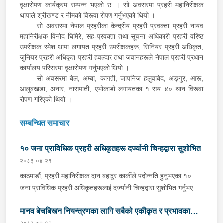
वृक्षारोपण कार्यक्रम सम्पन्न भएको छ । सो अवसरमा प्रहरी महानिरीक्षक
थापाले श्रीखण्ड र नीमको विरूवा रोपण गर्नुभएको थियो ।
सो अवसरमा नेपाल प्रहरीका केन्द्रीय प्रहरी प्रवक्ता प्रहरी नायव
महानिरीक्षक विनोद घिमिरे, सह-प्रवक्ता तथा सूचना अधिकारी प्रहरी वरिष्ठ
उपरीक्षक रमेश थापा लगायत प्रहरी उपरीक्षकहरू, सिनियर प्रहरी अधिकृत,
जुनियर प्रहरी अधिकृत प्रहरी हवल्दार तथा जवानहरूले नेपाल प्रहरी प्रधान
कार्यालय परिसरमा वृक्षारोपण गर्नुभएको थियो ।
सो अवसरमा बेल, अम्बा, कागती, जापनिज हलुवाबेद, अङ्गुर, आरू,
आलुबखडा, अनार, नासपाती, एभोकाडो लगायतका १ सय ४० थान विरूवा
रोपण गरिएको थियो ।
सम्बन्धित समाचार
१० जना प्राविधिक प्रहरी अधिकृतहरू दर्ज्यानी चिन्हद्वारा सुशोभित
२०८३-०४-२१
काठमाडौं, प्रहरी महानिरीक्षक दान बहादुर कार्कीले पदोन्नति हुनुभएका १०
जना प्राविधिक प्रहरी अधिकृतहरूलाई दर्ज्यानी चिन्हद्वारा सुशोभित गर्नुभएको
छ । नेपाल प्रहरी प्रधान कार्यालयमा बिहीबार आयोजित कार्यक्रमबीच प्रहरी
मानव बेचबिखन नियन्त्रणका लागि सबैको एकीकृत र प्रभावकारी
महानिरीक्षक कार्कीले उहाँहरूलाई दर्ज्यानी चिन्हद्वारा सुशोभन गर्नुभएको हो ।
२०८३-०४-१२