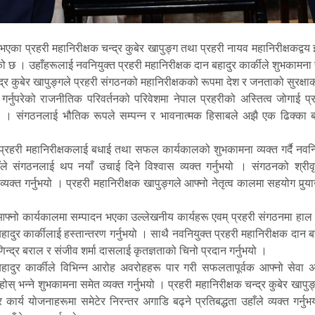
्नुभएका प्रहरी महानिरीक्षक चन्द्र कुबेर खापुङ्ग तथा प्रहरी नायव महानिरीक्षकद्व
छ । उहाँहरूलाई नवनियुक्त प्रहरी महानिरीक्षक दान बहादुर कार्कीले शुभकामना स
्द्र कुबेर खापुङ्गले प्रहरी संगठनको महानिरीक्षकको रूपमा देश र जनताको सुरक्षाक
ा गर्नुपरेको राजनीतिक परिवर्तनको परिवेशमा नेपाल प्रहरीको अस्तित्व जोगाई प
। संगठनलाई भौतिक रूपले सम्पन्न र भावनात्मक हिसाबले अझै एक ढिक्का बना
त प्रहरी महानिरीक्षकलाई बधाई तथा सफल कार्यकालको शुभकामना व्यक्त गर्दै नवनियुक
हाँले संगठनलाई थप नयाँ उचाई दिने विश्वास व्यक्त गर्नुभयो । संगठनको श्रीव
्यक्त गर्नुभयो । प्रहरी महानिरीक्षक खापुङ्गले आफ्नो नेतृत्व कालमा सहयोग पुर्
े आफ्नो कार्यकालमा सम्पादन भएका उल्लेखनीय कार्यहरू एवम् प्रहरी संगठनमा हाल
ादुर कार्कीलाई हस्तान्तरण गर्नुभयो । साथै नवनियुक्त प्रहरी महानिरीक्षक दान बहा
णिन्द्र बराल र संजीव शर्मा दासलाई कृतज्ञताको चिनो प्रदान गर्नुभयो ।
ादुर कार्कीले विभिन्न आरोह अवरोहहरू पार गरी सफलतापूर्वक आफ्नो सेवा अवधि
ोस् भन्ने शुभकामना समेत व्यक्त गर्नुभयो । प्रहरी महानिरीक्षक चन्द्र कुबेर खा
र्य योजनाहरूमा समेटेर निरन्तर अगाडि बढ्ने प्रतिबद्धता उहाँले व्यक्त गर्