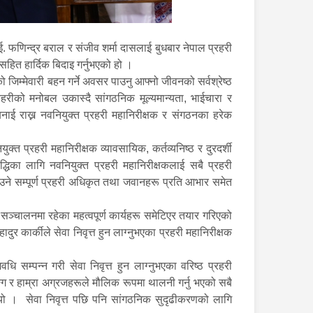
य ई. फणिन्द्र बराल र संजीव शर्मा दासलाई बुधबार नेपाल प्रहरी
हित हार्दिक बिदाइ गर्नुभएको हो ।
ो जिम्मेवारी बहन गर्ने अवसर पाउनु आफ्नो जीवनको सर्वश्रेष्ठ
्रहरीको मनोबल उकास्दै सांगठनिक मूल्यमान्यता, भाईचारा र
ई राख्न नवनियुक्त प्रहरी महानिरीक्षक र संगठनका हरेक
्त प्रहरी महानिरीक्षक व्यावसायिक, कर्तव्यनिष्ठ र दुरदर्शी
ृद्धिका लागि नवनियुक्त प्रहरी महानिरीक्षकलाई सबै प्रहरी
‍याउने सम्पूर्ण प्रहरी अधिकृत तथा जवानहरू प्रति आभार समेत
 सञ्चालनमा रहेका महत्वपूर्ण कार्यहरू समेटिएर तयार गरिएको
दुर कार्कीले सेवा निवृत्त हुन लाग्नुभएका प्रहरी महानिरीक्षक
 सम्पन्न गरी सेवा निवृत्त हुन लाग्नुभएका वरिष्ठ प्रहरी
पुङ्ग र हाम्रा अग्रजहरूले मौलिक रूपमा थालनी गर्नु भएको सबै
नुभयो । सेवा निवृत्त पछि पनि सांगठनिक सुदृढीकरणको लागि