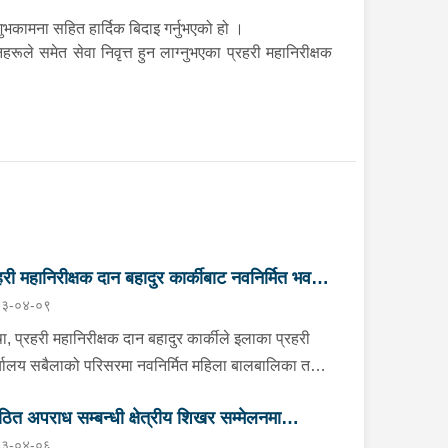
 शुभकामना सहित हार्दिक बिदाइ गर्नुभएको हो ।
ूले समेत सेवा निवृत्त हुन लाग्नुभएका प्रहरी महानिरीक्षक
हरी महानिरीक्षक दान बहादुर कार्कीबाट नवनिर्मित भवन
३-०४-०९
‌घाटन
षा, प्रहरी महानिरीक्षक दान बहादुर कार्कीले इलाका प्रहरी
्यालय सबैलाको परिसरमा नवनिर्मित महिला बालबालिका तथा
ेष्ठ नागरिक सेवा केन्द्र भवनको शनिबार आयोजित एक
ठित अपराध सम्बन्धी क्षेत्रीय शिखर सम्मेलनमा
्यक्रमबीच उद्‍घाटन गर्नुभएको छ । साथै उहाँले उक्त
३-०४-०६
िर्मित भवनको अवलोकन गर्नुका साथै कार्यालय परिसरमा
ागी भई प्रहरी महानिरीक्षक दान बहादुर कार्की स्वदेश