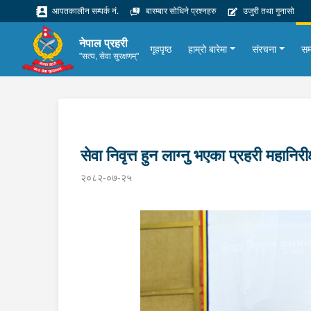
आपतकालीन सम्पर्क नं.
बारम्बार सोधिने प्रश्नहरु
उजुरी तथा गुनासो
नेपाल प्रहरी
गृहपृष्ठ
हाम्रो बारेमा
संरचना
सम
"सत्य, सेवा सुरक्षणम्"
सेवा निवृत्त हुन लाग्नु भएका प्रहरी महानि
२०८२-०७-२५