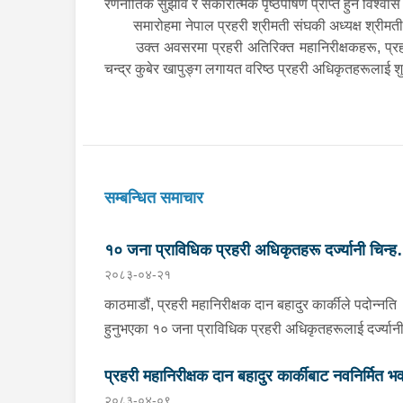
रणनीतिक सुझाव र सकारात्मक पृष्ठपोषण प्राप्त हुने विश्वास उ
समारोहमा नेपाल प्रहरी श्रीमती संघकी अध्यक्ष श्रीमत
उक्त अवसरमा प्रहरी अतिरिक्त महानिरीक्षकहरू, प्रह
चन्द्र कुबेर खापुङ्ग लगायत वरिष्ठ प्रहरी अधिकृतहरूलाई श
सम्बन्धित समाचार
१० जना प्राविधिक प्रहरी अधिकृतहरू दर्ज्यानी चिन्हद्व
२०८३-०४-२१
सुशोभित
काठमाडौं, प्रहरी महानिरीक्षक दान बहादुर कार्कीले पदोन्नति
हुनुभएका १० जना प्राविधिक प्रहरी अधिकृतहरूलाई दर्ज्यान
चिन्हद्वारा सुशोभित गर्नुभएको छ । नेपाल प्रहरी प्रधान
प्रहरी महानिरीक्षक दान बहादुर कार्कीबाट नवनिर्मित भ
कार्यालयमा बिहीबार आयोजित कार्यक्रमबीच प्रहरी महानिरीक
२०८३-०४-०९
कार्कीले उहाँहरूलाई दर्ज्यानी चिन्हद्वारा सुशोभन गर्नुभएको हो
उद्‌घाटन