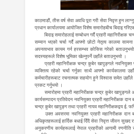
काठमाडौं, तीस वर्ष सेवा अवधि पूरा गरी सेवा निवृत्त हुन लाग
प्रधान कार्यालयमा आयोजित विशेष समारोहबीच बिदाइ गरिएको 
बिदाइ समारोहलाई सम्बोधन गर्दै प्रहरी महानिरीक्षक चन
सम्मान भएको चर्चा गर्दै आफ्नो छोटो नेतृत्व कालमा सामन
अपनत्वभाव कायम गर्न हरसम्भव कोसिस गरेको बताउनुभयो 
सदस्यहरूले विशेष भूमिका खेल्नुपर्ने उहाँले बताउनुभयो ।
प्रहरी महानिरीक्षक चन्द्र कुबेर खापुङ्गले नवनियुक्
व्यक्तित्व रहेको चर्चा गर्नुका साथै आफ्नो कार्यकालमा उ
कर्मचारीहरूबाट रचनात्मक सहयोग हुने विश्वास समेत उहाँले व
प्रकट गर्नुभयो ।
समारोहमा प्रहरी महानिरीक्षक चन्द्र कुबेर खापुङ्गल
कार्यसम्पादन प्रतिवेदन नवनियुक्त प्रहरी महानिरीक्षक दान बह
चन्द्र कुबेर खापुङ्ग तथा प्रहरी नायव महानिरीक्षकद्वय ई. फ
उक्त अवसरमा नवनियुक्त प्रहरी महानिरीक्षक दान बह
अधिकृतहरूलाई हार्दिक बधाई दिँदै सेवा निवृत्त जीवन सुखद रह
अनुकरणीय कार्यहरूलाई नेपाल प्रहरीको आगामी रणनीति र का