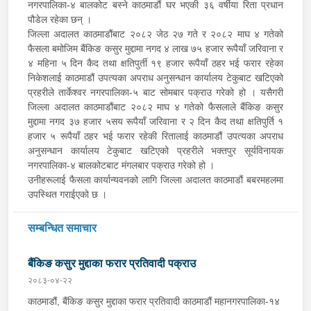
नगरपालिका-४ बालकोट बस्ने काठमाडौं घर भएकी ३६ वर्षीया रिता प्रधान
पौडेल रहेका छन् ।
जिल्ला अदालत काठमाडौंबाट २०८२ जेठ २७ गते र २०८२ माघ ४ गतेको
फैसला बमोजिम बैंकिङ कसुर मुद्दामा नगद ४ लाख ७५ हजार रूपैयाँ जरिवाना र
४ महिना ५ दिन कैद तथा क्षतिपुर्ती १९ हजार रूपैयाँ ठहर भई फरार रहेका
निकेशलाई काठमाडौं उपत्यका अपराध अनुसन्धान कार्यालय टेकुबाट खटिएको
प्रहरीले तार्केश्‍वर नगरपालिका-५ बाट सोमबार पक्राउ गरेको हो । यसैगरी
जिल्ला अदालत काठमाडौंबाट २०८२ माघ ४ गतेको फैसलाले बैंकिङ कसुर
मुद्दामा नगद ३७ हजार ५सय रूपैयाँ जरिवाना र २ दिन कैद तथा क्षतिपुर्ति १
हजार ५ रूपैयाँ ठहर भई फरार रहेकी रितालाई काठमाडौं उपत्यका अपराध
अनुसन्धान कार्यालय टेकुबाट खटिएको प्रहरीले भक्तपुर सूर्यविनायक
नगरपालिका-४ बालकोटबाट मंगलबार पक्राउ गरेको हो ।
उनीहरूलाई फैसला कार्यान्यवनको लागि जिल्ला अदालत काठमाडौं बबरमहलमा
उपस्थित गराईएको छ ।
सम्बन्धित समाचार
बैंकिङ कसुर मुद्दाका फरार प्रतिवादी पक्राउ
२०८३-०४-२२
काठमाडौं, बैंकिङ कसुर मुद्दाका फरार प्रतिवादी काठमाडौं महानगरपालिका-१४