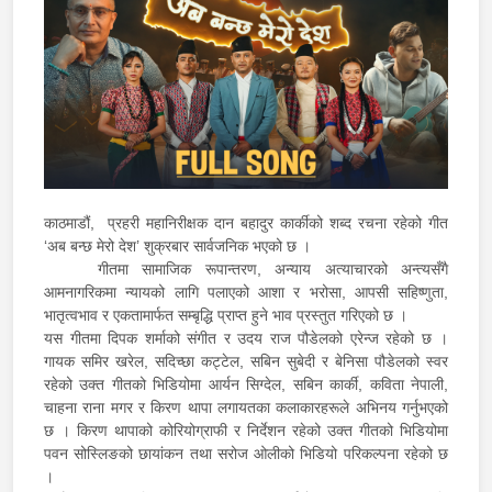
काठमाडौं, प्रहरी महानिरीक्षक दान बहादुर कार्कीको शब्द रचना रहेको गीत
‘अब बन्छ मेरो देश’ शुक्रबार सार्वजनिक भएको छ ।
गीतमा सामाजिक रूपान्तरण, अन्याय अत्याचारको अन्त्यसँगै
आमनागरिकमा न्यायको लागि पलाएको आशा र भरोसा, आपसी सहिष्णुता,
भातृत्वभाव र एकतामार्फत सम्बृद्धि प्राप्त हुने भाव प्रस्तुत गरिएको छ ।
यस गीतमा दिपक शर्माको संगीत र उदय राज पौडेलको एरेन्ज रहेको छ ।
गायक समिर खरेल, सदिच्छा कट्टेल, सबिन सुबेदी र बेनिसा पौडेलको स्वर
रहेको उक्त गीतको भिडियोमा आर्यन सिग्देल, सबिन कार्की, कविता नेपाली,
चाहना राना मगर र किरण थापा लगायतका कलाकारहरूले अभिनय गर्नुभएको
छ । किरण थापाको कोरियोग्राफी र निर्देशन रहेको उक्त गीतको भिडियोमा
पवन सोस्लिङको छायांकन तथा सरोज ओलीको भिडियो परिकल्पना रहेको छ
।