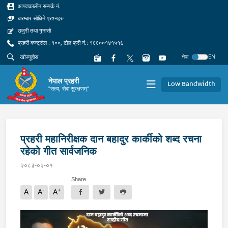
आपतकालीन सम्पर्क नं.
बारम्बार सोधिने प्रश्नहरु
उजुरी तथा गुनासो
प्रहरी कन्ट्रोल : १००, टोल फ्री नं.: १६६००१४१५१६
नेपा
EN
नेपाल प्रहरी
Low Bandwidth
"सत्य, सेवा सुरक्षणम्"
प्रहरी महानिरीक्षक दान बहादुर कार्कीको शब्द रचना
रहेको गीत सार्वजनिक
२०८३-०२-०१
Share
-
+
A
A
A