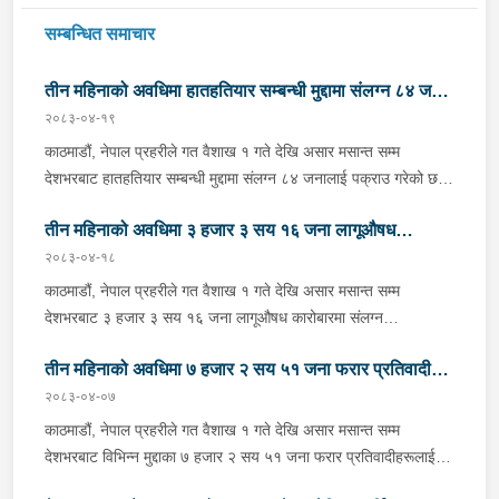
सम्बन्धित समाचार
तीन महिनाको अवधिमा हातहतियार सम्बन्धी मुद्दामा संलग्न ८४ जना
२०८३-०४-१९
पक्राउ
काठमाडौं, नेपाल प्रहरीले गत वैशाख १ गते देखि असार मसान्त सम्म
देशभरबाट हातहतियार सम्बन्धी मुद्दामा संलग्न ८४ जनालाई पक्राउ गरेको छ ।
जसमध्ये उपत्यकाबाट ८ जना, कोशी प्रदेशबाट १४ जना, मधेश प्रदेशबाट
तीन महिनाको अवधिमा ३ हजार ३ सय १६ जना लागूऔषध
११ जना, बागमती प्रदेशबाट ५ जना, गण्डकी प्रदेशबाट १८ जना, लुम्बिनी
प्रदेशबाट १३ जना, कर्णाली प्रदेशबाट १० जना र सुदूरपश्चिम प्रदेशबाट ५
२०८३-०४-१८
कारोबारमा संलग्न व्यक्तिहरू पक्राउ
जना पक्राउ परेका हुन् । पक्राउ परेका व्यक्तिहरूबाट चाईनिज पेस्तोल २
काठमाडौं, नेपाल प्रहरीले गत वैशाख १ गते देखि असार मसान्त सम्म
थान, पेस्तोल २ थान, रिभल्वर १ थान, कटुवा पेस्तोल ९ थान, भरूवा बन्दुक
देशभरबाट ३ हजार ३ सय १६ जना लागूऔषध कारोबारमा संलग्न
४१ थान, बन्दुक ९ थान र एयरगन ३ थान गरी जम्मा ६७ थान हातहतियार
व्यक्तिहरूलाई पक्राउ गरेको छ । जसमध्ये उपत्यकाबाट ५ सय ११ जना,
बरामद भएको छ । साथै उनीहरूबाट चाईनिज पेस्तोलको गोली ४ राउण्ड,
तीन महिनाको अवधिमा ७ हजार २ सय ५१ जना फरार प्रतिवादीहरू
कोशी प्रदेशबाट ७ सय १३ जना, मधेश प्रदेशबाट २ सय ५५ जना, बागमती
एसएलआरको गोली २ सय ६३ राउण्ड, कटुवा पेस्तोलको १४ राउण्ड र विभिन्न
प्रदेशबाट ४ सय २८ जना, गण्डकी प्रदेशबाट १ सय ८९ जना, लुम्बिनी
२०८३-०४-०७
पक्राउ
बन्दुकमा लाग्ने गोली ७० राउण्ड समेत बरामद भएको छ ।अवैध हातहतियार
प्रदेशबाट ५ सय ११ जना, कर्णाली प्रदेशबाट १ सय २१ जना, सुदूरपश्चिम
काठमाडौं, नेपाल प्रहरीले गत वैशाख १ गते देखि असार मसान्त सम्म
कारोबारी तथा प्रयोगकर्तालाई पक्राउ गरी कानुनी दायरामा ल्याई अपराधमुक्त
प्रदेशबाट ४ सय ५७ जना र लागूऔषध नियन्त्रण ब्यूरोबाट १ सय ३१ जना
देशभरबाट विभिन्न मुद्दाका ७ हजार २ सय ५१ जना फरार प्रतिवादीहरूलाई
समाज निर्माण र अपराध नियन्त्रणका लागि नेपाल प्रहरीले सदैव क्रियाशील छ
पक्राउ परेका हुन् । सो अवधिमा अवैध लागूऔषध गाँजा ८ हजार ६ सय ३२
पक्राउ गरेको छ । जसमध्ये केन्द्रीय अनुसन्धान ब्यूरोबाट ४८ जना, काठमाडौं
। अवैध हातहतियार नियन्त्रण तथा कारोबारीलाई निस्तेज गर्न नेपाल प्रहरीले