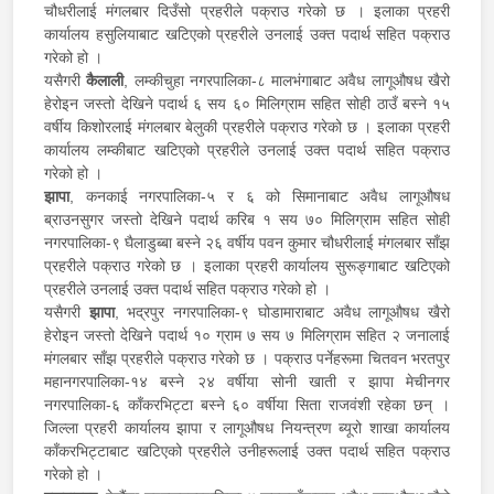
चौधरीलाई मंगलबार दिउँसो प्रहरीले पक्राउ गरेको छ । इलाका प्रहरी
कार्यालय हसुलियाबाट खटिएको प्रहरीले उनलाई उक्त पदार्थ सहित पक्राउ
गरेको हो ।
यसैगरी
कैलाली
, लम्कीचुहा नगरपालिका-८ मालभंगाबाट अवैध लागूऔषध खैरो
हेरोइन जस्तो देखिने पदार्थ ६ सय ६० मिलिग्राम सहित सोही ठाउँ बस्ने १५
वर्षीय किशोरलाई मंगलबार बेलुकी प्रहरीले पक्राउ गरेको छ । इलाका प्रहरी
कार्यालय लम्कीबाट खटिएको प्रहरीले उनलाई उक्त पदार्थ सहित पक्राउ
गरेको हो ।
झापा
, कनकाई नगरपालिका-५ र ६ को सिमानाबाट अवैध लागूऔषध
ब्राउनसुगर जस्तो देखिने पदार्थ करिब १ सय ७० मिलिग्राम सहित सोही
नगरपालिका-९ घैलाडुब्बा बस्ने २६ वर्षीय पवन कुमार चौधरीलाई मंगलबार साँझ
प्रहरीले पक्राउ गरेको छ । इलाका प्रहरी कार्यालय सुरूङ्गाबाट खटिएको
प्रहरीले उनलाई उक्त पदार्थ सहित पक्राउ गरेको हो ।
यसैगरी
झापा
, भद्रपुर नगरपालिका-९ घोडामाराबाट अवैध लागूऔषध खैरो
हेरोइन जस्तो देखिने पदार्थ १० ग्राम ७ सय ७ मिलिग्राम सहित २ जनालाई
मंगलबार साँझ प्रहरीले पक्राउ गरेको छ । पक्राउ पर्नेहरूमा चितवन भरतपुर
महानगरपालिका-१४ बस्ने २४ वर्षीया सोनी खाती र झापा मेचीनगर
नगरपालिका-६ काँकरभिट्टा बस्ने ६० वर्षीया सिता राजवंशी रहेका छन् ।
जिल्ला प्रहरी कार्यालय झापा र लागूऔषध नियन्त्रण ब्यूरो शाखा कार्यालय
काँकरभिट्टाबाट खटिएको प्रहरीले उनीहरूलाई उक्त पदार्थ सहित पक्राउ
गरेको हो ।