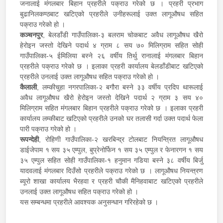
जनालाई मंगलबार बिहान प्रहरीले पक्राउ गरेको छ । प्रहरी प्रभाग
बुढानिलकण्ठबाट खटिएको प्रहरीले उनीहरूलाई उक्त लागूऔषध सहित
पक्राउ गरेको हो ।
कञ्चनपुर
, बेलडाँडी गाउँपालिका-३ बलराम चोकबाट अवैध लागूऔषध खैरो
हेरोइन जस्तो देखिने पदार्थ ४ ग्राम ८ सय ७० मिलिग्राम सहित सोही
गाउँपालिका-५ ईमिलिया बस्ने २६ वर्षीय तिर्थु रानालाई मंगलबार बिहान
प्रहरीले पक्राउ गरेको छ । इलाका प्रहरी कार्यालय बेलडाँडीबाट खटिएको
प्रहरीले उनलाई उक्त लागूऔषध सहित पक्राउ गरेको हो ।
कैलाली
, लम्कीचुहा नगरपालिका-२ बगौरा बस्ने ३३ वर्षीय प्रदिप थारूलाई
अवैध लागूऔषध खैरो हेरोइन जस्तो देखिने पदार्थ २ ग्राम ३ सय ४०
मिलिग्राम सहित मंगलबार बिहान प्रहरीले पक्राउ गरेको छ । इलाका प्रहरी
कार्यालय लम्कीबाट खटिएको प्रहरीले उनको घर तलासी गर्दा उक्त पदार्थ फेला
पारी पक्राउ गरेको हो ।
रूपन्देही
, रोहिणी गाउँपालिका-२ खरबिन्द्र टोलबाट नियन्त्रित लागूऔषध
डाईजेपाम १ सय ३५ एम्पुल, बुप्रेनोर्फिन १ सय ३५ एम्पुल र फेनारगन १ सय
३५ एम्पुल सहित सोही गाउँपालिका-१ हनुमान गडिया बस्ने ३८ वर्षीय बिर्जु
यादवलाई मंगलबार दिउँसो प्रहरीले पक्राउ गरेको छ । लागूऔषध नियन्त्रण
ब्यूरो शाखा कार्यालय भैरहवा र प्रहरी चौकी मैनिहवाबाट खटिएको प्रहरीले
उनलाई उक्त लागूऔषध सहित पक्राउ गरेको हो ।
यस सम्बन्धमा प्रहरीले आवश्यक अनुसन्धान गरिरहेको छ ।