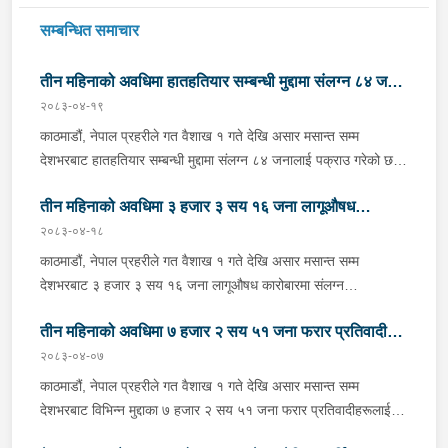
सम्बन्धित समाचार
तीन महिनाको अवधिमा हातहतियार सम्बन्धी मुद्दामा संलग्न ८४ जना
२०८३-०४-१९
पक्राउ
काठमाडौं, नेपाल प्रहरीले गत वैशाख १ गते देखि असार मसान्त सम्म
देशभरबाट हातहतियार सम्बन्धी मुद्दामा संलग्न ८४ जनालाई पक्राउ गरेको छ ।
जसमध्ये उपत्यकाबाट ८ जना, कोशी प्रदेशबाट १४ जना, मधेश प्रदेशबाट
तीन महिनाको अवधिमा ३ हजार ३ सय १६ जना लागूऔषध
११ जना, बागमती प्रदेशबाट ५ जना, गण्डकी प्रदेशबाट १८ जना, लुम्बिनी
प्रदेशबाट १३ जना, कर्णाली प्रदेशबाट १० जना र सुदूरपश्चिम प्रदेशबाट ५
२०८३-०४-१८
कारोबारमा संलग्न व्यक्तिहरू पक्राउ
जना पक्राउ परेका हुन् । पक्राउ परेका व्यक्तिहरूबाट चाईनिज पेस्तोल २
काठमाडौं, नेपाल प्रहरीले गत वैशाख १ गते देखि असार मसान्त सम्म
थान, पेस्तोल २ थान, रिभल्वर १ थान, कटुवा पेस्तोल ९ थान, भरूवा बन्दुक
देशभरबाट ३ हजार ३ सय १६ जना लागूऔषध कारोबारमा संलग्न
४१ थान, बन्दुक ९ थान र एयरगन ३ थान गरी जम्मा ६७ थान हातहतियार
व्यक्तिहरूलाई पक्राउ गरेको छ । जसमध्ये उपत्यकाबाट ५ सय ११ जना,
बरामद भएको छ । साथै उनीहरूबाट चाईनिज पेस्तोलको गोली ४ राउण्ड,
तीन महिनाको अवधिमा ७ हजार २ सय ५१ जना फरार प्रतिवादीहरू
कोशी प्रदेशबाट ७ सय १३ जना, मधेश प्रदेशबाट २ सय ५५ जना, बागमती
एसएलआरको गोली २ सय ६३ राउण्ड, कटुवा पेस्तोलको १४ राउण्ड र विभिन्न
प्रदेशबाट ४ सय २८ जना, गण्डकी प्रदेशबाट १ सय ८९ जना, लुम्बिनी
२०८३-०४-०७
पक्राउ
बन्दुकमा लाग्ने गोली ७० राउण्ड समेत बरामद भएको छ ।अवैध हातहतियार
प्रदेशबाट ५ सय ११ जना, कर्णाली प्रदेशबाट १ सय २१ जना, सुदूरपश्चिम
काठमाडौं, नेपाल प्रहरीले गत वैशाख १ गते देखि असार मसान्त सम्म
कारोबारी तथा प्रयोगकर्तालाई पक्राउ गरी कानुनी दायरामा ल्याई अपराधमुक्त
प्रदेशबाट ४ सय ५७ जना र लागूऔषध नियन्त्रण ब्यूरोबाट १ सय ३१ जना
देशभरबाट विभिन्न मुद्दाका ७ हजार २ सय ५१ जना फरार प्रतिवादीहरूलाई
समाज निर्माण र अपराध नियन्त्रणका लागि नेपाल प्रहरीले सदैव क्रियाशील छ
पक्राउ परेका हुन् । सो अवधिमा अवैध लागूऔषध गाँजा ८ हजार ६ सय ३२
पक्राउ गरेको छ । जसमध्ये केन्द्रीय अनुसन्धान ब्यूरोबाट ४८ जना, काठमाडौं
। अवैध हातहतियार नियन्त्रण तथा कारोबारीलाई निस्तेज गर्न नेपाल प्रहरीले