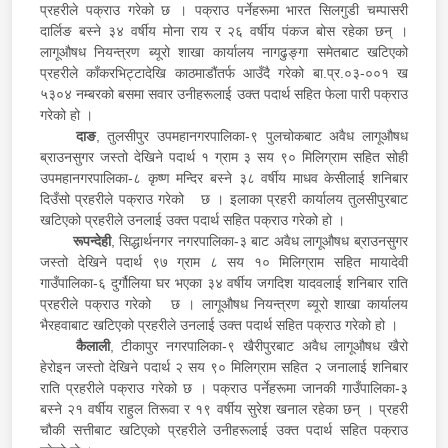
प्रहरीले पक्राउ गरेको छ । पक्राउ पर्नेहरूमा भारत सिलगुडी चम्पासरी
दार्लिङ बस्ने ३४ वर्षीय मोना राय र २६ वर्षीय पंकज बोस रहेका छन् ।
लागूऔषध नियन्त्रण ब्यूरो शाखा कार्यालय नागढुङ्गा समेतबाट खटिएको
प्रहरीले काँकरभिट्टादेखि काठमाडौंतर्फ आउँदै गरेको बा.प्र.०३-००१ ख
५३०४ नम्बरको बसमा सवार उनीहरूलाई उक्त पदार्थ सहित फेला पारी पक्राउ
गरेको हो ।
दाङ
, तुलसीपुर उपमहानगरपालिका-९ पुलचोकबाट अवैध लागूऔषध
ब्राउनसुगर जस्तो देखिने पदार्थ १ ग्राम ३ सय ९० मिलिग्राम सहित सोही
उपमहानगरपालिका-८ कृष्ण मन्दिर बस्ने ३८ वर्षीय माधव केसीलाई शनिबार
दिउँसो प्रहरीले पक्राउ गरेको छ । इलाका प्रहरी कार्यालय तुलसीपुरबाट
खटिएको प्रहरीले उनलाई उक्त पदार्थ सहित पक्राउ गरेको हो ।
रूपन्देही
, सिद्धार्थनगर नगरपालिका-३ बाट अवैध लागूऔषध ब्राउनसुगर
जस्तो देखिने पदार्थ ९७ ग्राम ८ सय १० मिलिग्राम सहित मायादेवी
गाउँपालिका-६ दुर्गौलिया घर भएका ३४ वर्षीय जगदिश यादवलाई शनिबार राति
प्रहरीले पक्राउ गरेको छ । लागूऔषध नियन्त्रण ब्यूरो शाखा कार्यालय
भैरहवाबाट खटिएको प्रहरीले उनलाई उक्त पदार्थ सहित पक्राउ गरेको हो ।
कैलाली
, टीकापुर नगरपालिका-९ खैरीपुरबाट अवैध लागूऔषध खैरो
हेरोइन जस्तो देखिने पदार्थ २ सय ९० मिलिग्राम सहित २ जनालाई शनिबार
राति प्रहरीले पक्राउ गरेको छ । पक्राउ पर्नेहरूमा जानकी गाउँपालिका-३
बस्ने २१ वर्षीय राहुल तिरूवा र १९ वर्षीय सुरेश खनाल रहेका छन् । प्रहरी
चौकी सत्तीबाट खटिएको प्रहरीले उनीहरूलाई उक्त पदार्थ सहित पक्राउ