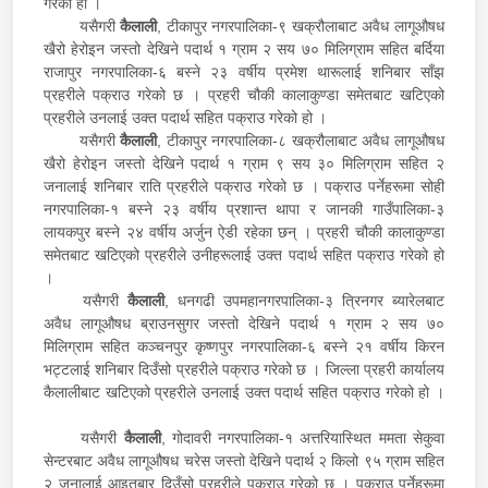
गरेको हो ।
यसैगरी
कैलाली
, टीकापुर नगरपालिका-९ खक्रौलाबाट अवैध लागूऔषध
खैरो हेरोइन जस्तो देखिने पदार्थ १ ग्राम २ सय ७० मिलिग्राम सहित बर्दिया
राजापुर नगरपालिका-६ बस्ने २३ वर्षीय प्रमेश थारूलाई शनिबार साँझ
प्रहरीले पक्राउ गरेको छ । प्रहरी चौकी कालाकुण्डा समेतबाट खटिएको
प्रहरीले उनलाई उक्त पदार्थ सहित पक्राउ गरेको हो ।
यसैगरी
कैलाली
, टीकापुर नगरपालिका-८ खक्रौलाबाट अवैध लागूऔषध
खैरो हेरोइन जस्तो देखिने पदार्थ १ ग्राम ९ सय ३० मिलिग्राम सहित २
जनालाई शनिबार राति प्रहरीले पक्राउ गरेको छ । पक्राउ पर्नेहरूमा सोही
नगरपालिका-१ बस्ने २३ वर्षीय प्रशान्त थापा र जानकी गाउँपालिका-३
लायकपुर बस्ने २४ वर्षीय अर्जुन ऐडी रहेका छन् । प्रहरी चौकी कालाकुण्डा
समेतबाट खटिएको प्रहरीले उनीहरूलाई उक्त पदार्थ सहित पक्राउ गरेको हो
।
यसैगरी
कैलाली
, धनगढी उपमहानगरपालिका-३ त्रिनगर ब्यारेलबाट
अवैध लागूऔषध ब्राउनसुगर जस्तो देखिने पदार्थ १ ग्राम २ सय ७०
मिलिग्राम सहित कञ्चनपुर कृष्णपुर नगरपालिका-६ बस्ने २१ वर्षीय किरन
भट्टलाई शनिबार दिउँसो प्रहरीले पक्राउ गरेको छ । जिल्ला प्रहरी कार्यालय
कैलालीबाट खटिएको प्रहरीले उनलाई उक्त पदार्थ सहित पक्राउ गरेको हो ।
यसैगरी
कैलाली
, गोदावरी नगरपालिका-१ अत्तरियास्थित ममता सेकुवा
सेन्टरबाट अवैध लागूऔषध चरेस जस्तो देखिने पदार्थ २ किलो ९५ ग्राम सहित
२ जनालाई आइतबार दिउँसो प्रहरीले पक्राउ गरेको छ । पक्राउ पर्नेहरूमा