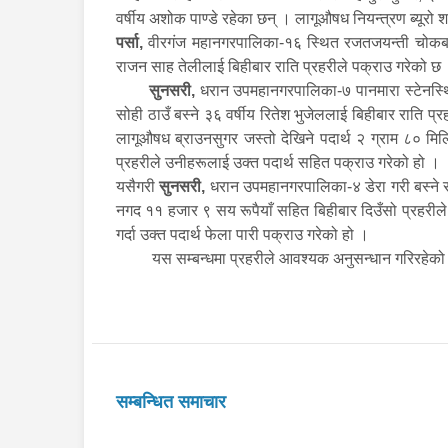
वर्षीय अशोक पाण्डे रहेका छन् । लागूऔषध नियन्त्रण ब्यूर
पर्सा,
वीरगंज महानगरपालिका-१६ स्थित रजतजयन्ती चोकबाट
राजन साह तेलीलाई बिहीबार राति प्रहरीले पक्राउ गरेको छ 
सुनसरी,
धरान उपमहानगरपालिका-७ पानमारा स्टेनस्थि
सोही ठाउँ बस्ने ३६ वर्षीय रितेश भुजेललाई बिहीबार राति
लागूऔषध ब्राउनसुगर जस्तो देखिने पदार्थ २ ग्राम ८० मि
प्रहरीले उनीहरूलाई उक्त पदार्थ सहित पक्राउ गरेको हो ।
यसैगरी
सुनसरी,
धरान उपमहानगरपालिका-४ डेरा गरी बस्ने स
नगद ११ हजार ९ सय रूपैयाँ सहित बिहीबार दिउँसो प्रहरील
गर्दा उक्त पदार्थ फेला पारी पक्राउ गरेको हो ।
यस सम्बन्धमा प्रहरीले आवश्यक अनुसन्धान गरिरहेक
सम्बन्धित समाचार