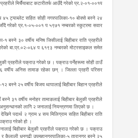
्रहरीले मिर्चैयाबाट कटारीतर्फ आउँदै गरेको प्र.२-०१-००१प
 ४५ ट्याब्लेट सहित सोही नगरपालिका-१० बोक्से बस्ने २४
फ जाँदै गरेको प्र.१-०५-००१ प ५९७१ नम्बरको स्कुटरमा सवार
-१ बस्ने ३० वर्षीय मनिष जिसीलाई बिहीबार राति प्रहरीले
ोग गरेको बा.प्र.०२-०६४ प ६१९३ नम्बरको मोटरसाइकल समेत
 प्रहरीले पक्राउ गरेको छ । पक्राउ पर्नेहरूमा सोही ठाउँ
२६ वर्षीय अनिस तामाङ रहेका छन् । जिल्ला प्रहरी परिसर
१२ बस्ने २५ वर्षीय बिजय थापालाई बिहीबार बिहान प्रहरीले
स्ने ३१ वर्षीय मनोहर तामाङलाई बिहीबार बेलुकी प्रहरीले
 अनुसन्धानको लागि २ जनालाई नियन्त्रणमा लिएको छ ।
खिने पदार्थ २ ग्राम ४ सय मिलिग्राम सहित बिहीबार राति
 पक्राउ गरेको हो ।
नालाई बिहीबार बेलुकी प्रहरीले पक्राउ गरेको छ । पक्राउ
 डगौरा र कैलाली धनगढी उपमहानगरपालिका-५ तारानगर बस्ने २५