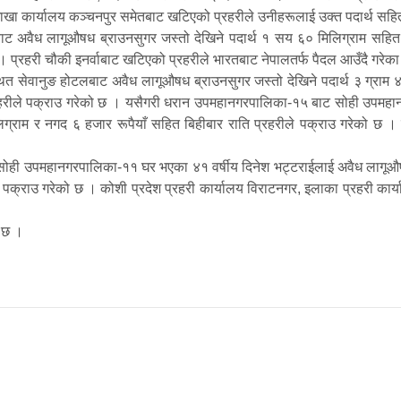
ो शाखा कार्यालय कञ्चनपुर समेतबाट खटिएको प्रहरीले उनीहरूलाई उक्त पदार्थ सह
 अवैध लागूऔषध ब्राउनसुगर जस्तो देखिने पदार्थ १ सय ६० मिलिग्राम सहित 
। प्रहरी चौकी इनर्वाबाट खटिएको प्रहरीले भारतबाट नेपालतर्फ पैदल आउँदै गरेक
त सेवानुङ होटलबाट अवैध लागूऔषध ब्राउनसुगर जस्तो देखिने पदार्थ ३ ग्राम
 प्रहरीले पक्राउ गरेको छ । यसैगरी धरान उपमहानगरपालिका-१५ बाट सोही उपमहा
लिग्राम र नगद ६ हजार रूपैयाँ सहित बिहीबार राति प्रहरीले पक्राउ गरेको छ 
ोही उपमहानगरपालिका-११ घर भएका ४१ वर्षीय दिनेश भट्टराईलाई अवैध लागूऔषध ख
े पक्राउ गरेको छ । कोशी प्रदेश प्रहरी कार्यालय विराटनगर, इलाका प्रहरी क
ो छ ।