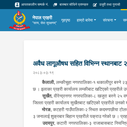
आपतकालीन सम्पर्क नं.
बारम्बार सोधिने प्रश्नहरु
उजुरी तथा गुनासो
नेपाल प्रहरी
गृहपृष्ठ
हाम्रो बारेमा
संरचना
सम
"सत्य, सेवा सुरक्षणम्"
अवैध लागूऔषध सहित विभिन्न स्थानबाट 
२०८३-०३-१९
कैलाली,
लम्कीचुहा नगरपालिका-१ थकालीपुर बस्ने २३ व
छ । इलाका प्रहरी कार्यालय लम्कीबाट खटिएको प्रहरीले उ
सुर्खेत,
वीरेन्द्रनगर नगरपालिका-८ खजुरा बस्ने २५ वर
जिल्ला प्रहरी कार्यालय सुर्खेतबाट खटिएको प्रहरीले उनको 
मोरङ,
कटहरी गाउँपालिका-२ स्थित कदमगाछीया टोलबाट 
३ जनालाई शुक्रबार बिहान प्रहरीले पक्राउ गरेको छ । प्
उदयपुर
, कटारी नगरपालिका-३ राजाबासबाट नियन्त्र