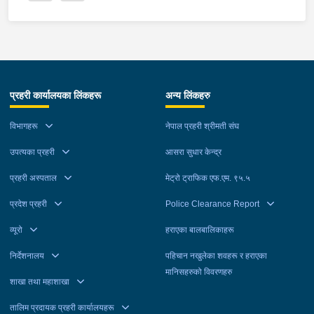
प्रहरी कार्यालयका लिंकहरू
अन्य लिंकहरु
विभागहरू
नेपाल प्रहरी श्रीमती संघ
उपत्यका प्रहरी
आसरा सुधार केन्द्र
प्रहरी अस्पताल
मेट्रो ट्राफिक एफ.एम. ९५.५
प्रदेश प्रहरी
Police Clearance Report
व्यूरो
हराएका बालबालिकाहरू
निर्देशनालय
पहिचान नखुलेका शवहरू र हराएका
मानिसहरुको विवरणहरु
शाखा तथा महाशाखा
तालिम प्रदायक प्रहरी कार्यालयहरू