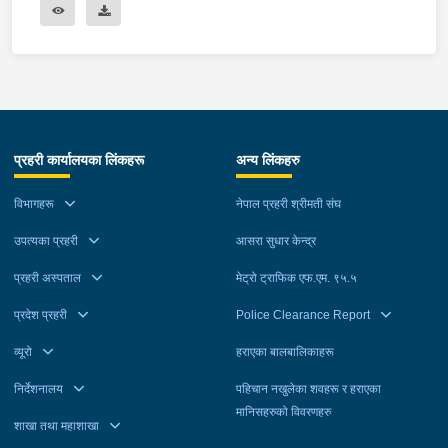
प्रहरी कार्यालयका लिंकहरू
अन्य लिंकहरु
विभागहरू
नेपाल प्रहरी श्रीमती संघ
उपत्यका प्रहरी
आसरा सुधार केन्द्र
प्रहरी अस्पताल
मेट्रो ट्राफिक एफ.एम. ९५.५
प्रदेश प्रहरी
Police Clearance Report
व्यूरो
हराएका बालबालिकाहरू
निर्देशनालय
पहिचान नखुलेका शवहरू र हराएका
मानिसहरुको विवरणहरु
शाखा तथा महाशाखा