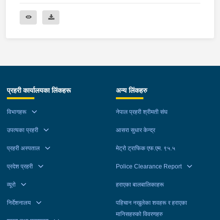
प्रहरी कार्यालयका लिंकहरू
अन्य लिंकहरु
विभागहरू
नेपाल प्रहरी श्रीमती संघ
उपत्यका प्रहरी
आसरा सुधार केन्द्र
प्रहरी अस्पताल
मेट्रो ट्राफिक एफ.एम. ९५.५
प्रदेश प्रहरी
Police Clearance Report
व्यूरो
हराएका बालबालिकाहरू
निर्देशनालय
पहिचान नखुलेका शवहरू र हराएका
मानिसहरुको विवरणहरु