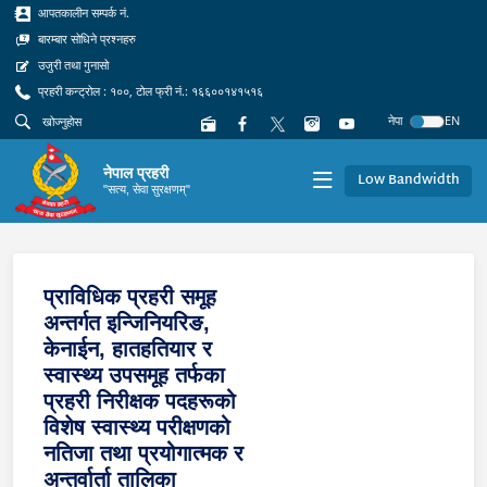
आपतकालीन सम्पर्क नं.
बारम्बार सोधिने प्रश्नहरु
उजुरी तथा गुनासो
प्रहरी कन्ट्रोल : १००, टोल फ्री नं.: १६६००१४१५१६
नेपा
EN
नेपाल प्रहरी
Low Bandwidth
"सत्य, सेवा सुरक्षणम्"
प्राविधिक प्रहरी समूह
अन्तर्गत इन्जिनियरिङ,
केनाईन, हातहतियार र
स्वास्थ्य उपसमूह तर्फका
प्रहरी निरीक्षक पदहरूको
विशेष स्वास्थ्य परीक्षणको
नतिजा तथा प्रयोगात्मक र
अन्तर्वार्ता तालिका