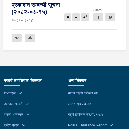
प्रकाशन सम्बन्धी सूचना
Share
(२०८२-०८-१५)
-
+
A
A
A
२०८२-०८-१४
प्रहरी कार्यालयका लिंकहरू
अन्य लिंकहरु
विभागहरू
नेपाल प्रहरी श्रीमती संघ
उपत्यका प्रहरी
आसरा सुधार केन्द्र
प्रहरी अस्पताल
मेट्रो ट्राफिक एफ.एम. ९५.५
प्रदेश प्रहरी
Police Clearance Report