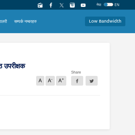
नेपा
EN
Low Bandwidth
यालरी
सम्पर्क नम्बरहरु
ठ उपरीक्षक
Share
-
+
A
A
A