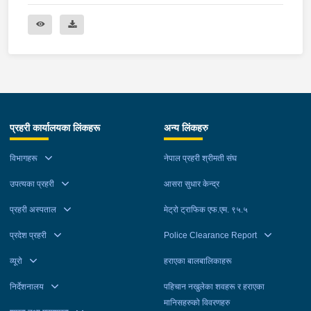
प्रहरी कार्यालयका लिंकहरू
अन्य लिंकहरु
विभागहरू
नेपाल प्रहरी श्रीमती संघ
उपत्यका प्रहरी
आसरा सुधार केन्द्र
प्रहरी अस्पताल
मेट्रो ट्राफिक एफ.एम. ९५.५
प्रदेश प्रहरी
Police Clearance Report
व्यूरो
हराएका बालबालिकाहरू
निर्देशनालय
पहिचान नखुलेका शवहरू र हराएका
मानिसहरुको विवरणहरु