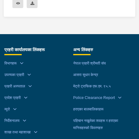
प्रहरी कार्यालयका लिंकहरू
अन्य लिंकहरु
विभागहरू
नेपाल प्रहरी श्रीमती संघ
उपत्यका प्रहरी
आसरा सुधार केन्द्र
प्रहरी अस्पताल
मेट्रो ट्राफिक एफ.एम. ९५.५
प्रदेश प्रहरी
Police Clearance Report
व्यूरो
हराएका बालबालिकाहरू
निर्देशनालय
पहिचान नखुलेका शवहरू र हराएका
मानिसहरुको विवरणहरु
शाखा तथा महाशाखा