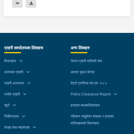
प्रहरी कार्यालयका लिंकहरू
अन्य लिंकहरु
विभागहरू
नेपाल प्रहरी श्रीमती संघ
उपत्यका प्रहरी
आसरा सुधार केन्द्र
प्रहरी अस्पताल
मेट्रो ट्राफिक एफ.एम. ९५.५
प्रदेश प्रहरी
Police Clearance Report
व्यूरो
हराएका बालबालिकाहरू
निर्देशनालय
पहिचान नखुलेका शवहरू र हराएका
मानिसहरुको विवरणहरु
शाखा तथा महाशाखा