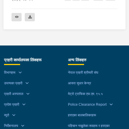
प्रहरी कार्यालयका लिंकहरू
अन्य लिंकहरु
विभागहरू
नेपाल प्रहरी श्रीमती संघ
उपत्यका प्रहरी
आसरा सुधार केन्द्र
प्रहरी अस्पताल
मेट्रो ट्राफिक एफ.एम. ९५.५
प्रदेश प्रहरी
Police Clearance Report
व्यूरो
हराएका बालबालिकाहरू
निर्देशनालय
पहिचान नखुलेका शवहरू र हराएका