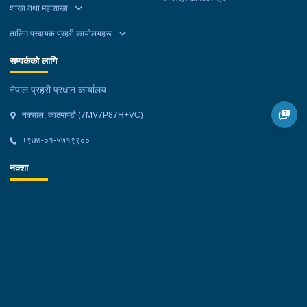
शाखा तथा महाशाखा
तालिम प्रदायक प्रहरी कार्यालयहरू
सम्पर्कको लागि
नेपाल प्रहरी प्रधान कार्यालय
नक्साल, काठमाण्डौ (7MV7P87H+VC)
+९७७-०१-५७१९९००
नक्शा