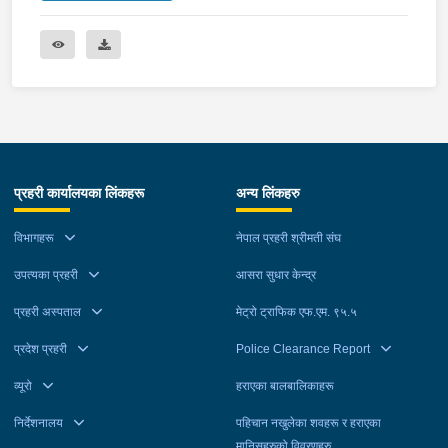
प्रहरी कार्यालयका लिंकहरू
अन्य लिंकहरु
विभागहरू
नेपाल प्रहरी श्रीमती संघ
उपत्यका प्रहरी
आसरा सुधार केन्द्र
प्रहरी अस्पताल
मेट्रो ट्राफिक एफ.एम. ९५.५
प्रदेश प्रहरी
Police Clearance Report
व्यूरो
हराएका बालबालिकाहरू
निर्देशनालय
पहिचान नखुलेका शवहरू र हराएका
मानिसहरुको विवरणहरु