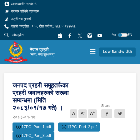
आपतकालीन सम्पर्क नं.
बारम्बार सोधिने प्रश्नहरु
उजुरी तथा गुनासो
प्रहरी कन्ट्रोल : १००, टोल फ्री नं.: १६६००१४१५१६
नेपा
EN
नेपाल प्रहरी
Low Bandwidth
"सत्य, सेवा सुरक्षणम्"
जनपद प्रहरी समूहतर्फका
प्रहरी जवानहरुको सरूवा
सम्बन्धमा (मिति
Share
२०८३/०१/१७ गते) ।
-
+
A
A
A
२०८३-०१-१७
17PC_Part_1.pdf
17PC_Part_2.pdf
17PC_Part_3.pdf