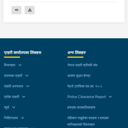
प्रहरी कार्यालयका लिंकहरू
अन्य लिंकहरु
विभागहरू
नेपाल प्रहरी श्रीमती संघ
उपत्यका प्रहरी
आसरा सुधार केन्द्र
प्रहरी अस्पताल
मेट्रो ट्राफिक एफ.एम. ९५.५
प्रदेश प्रहरी
Police Clearance Report
व्यूरो
हराएका बालबालिकाहरू
निर्देशनालय
पहिचान नखुलेका शवहरू र हराएका
मानिसहरुको विवरणहरु