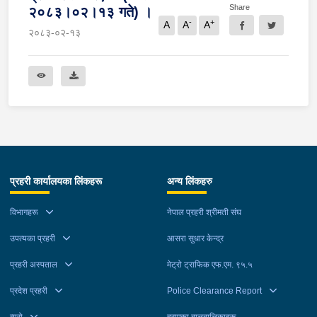
Share
२०८३।०२।१३ गते) ।
-
+
A
A
A
२०८३-०२-१३
प्रहरी कार्यालयका लिंकहरू
अन्य लिंकहरु
विभागहरू
नेपाल प्रहरी श्रीमती संघ
उपत्यका प्रहरी
आसरा सुधार केन्द्र
प्रहरी अस्पताल
मेट्रो ट्राफिक एफ.एम. ९५.५
प्रदेश प्रहरी
Police Clearance Report