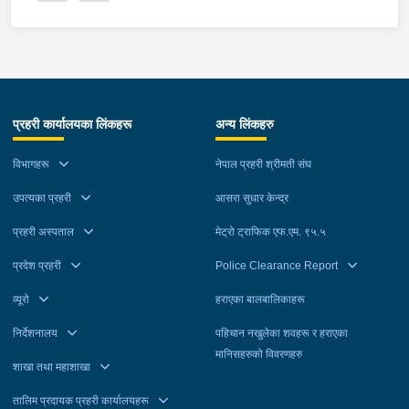
प्रहरी कार्यालयका लिंकहरू
अन्य लिंकहरु
विभागहरू
नेपाल प्रहरी श्रीमती संघ
उपत्यका प्रहरी
आसरा सुधार केन्द्र
प्रहरी अस्पताल
मेट्रो ट्राफिक एफ.एम. ९५.५
प्रदेश प्रहरी
Police Clearance Report
व्यूरो
हराएका बालबालिकाहरू
निर्देशनालय
पहिचान नखुलेका शवहरू र हराएका
मानिसहरुको विवरणहरु
शाखा तथा महाशाखा
तालिम प्रदायक प्रहरी कार्यालयहरू