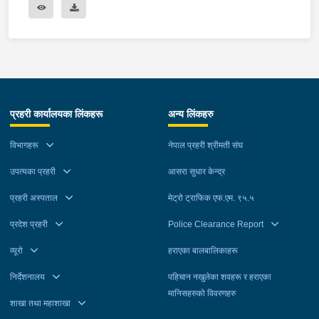
प्रहरी कार्यालयका लिंकहरू
अन्य लिंकहरु
विभागहरू
नेपाल प्रहरी श्रीमती संघ
उपत्यका प्रहरी
आसरा सुधार केन्द्र
प्रहरी अस्पताल
मेट्रो ट्राफिक एफ.एम. ९५.५
प्रदेश प्रहरी
Police Clearance Report
व्यूरो
हराएका बालबालिकाहरू
निर्देशनालय
पहिचान नखुलेका शवहरू र हराएका
मानिसहरुको विवरणहरु
शाखा तथा महाशाखा