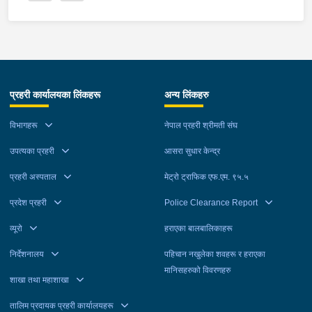
प्रहरी कार्यालयका लिंकहरू
अन्य लिंकहरु
विभागहरू
नेपाल प्रहरी श्रीमती संघ
उपत्यका प्रहरी
आसरा सुधार केन्द्र
प्रहरी अस्पताल
मेट्रो ट्राफिक एफ.एम. ९५.५
प्रदेश प्रहरी
Police Clearance Report
व्यूरो
हराएका बालबालिकाहरू
निर्देशनालय
पहिचान नखुलेका शवहरू र हराएका
मानिसहरुको विवरणहरु
शाखा तथा महाशाखा
तालिम प्रदायक प्रहरी कार्यालयहरू