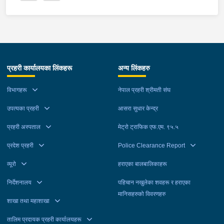
प्रहरी कार्यालयका लिंकहरू
अन्य लिंकहरु
विभागहरू
नेपाल प्रहरी श्रीमती संघ
उपत्यका प्रहरी
आसरा सुधार केन्द्र
प्रहरी अस्पताल
मेट्रो ट्राफिक एफ.एम. ९५.५
प्रदेश प्रहरी
Police Clearance Report
व्यूरो
हराएका बालबालिकाहरू
निर्देशनालय
पहिचान नखुलेका शवहरू र हराएका
मानिसहरुको विवरणहरु
शाखा तथा महाशाखा
तालिम प्रदायक प्रहरी कार्यालयहरू