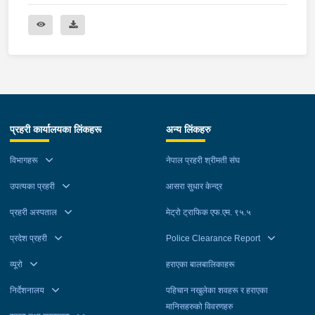
प्रहरी कार्यालयका लिंकहरू
अन्य लिंकहरु
विभागहरू
नेपाल प्रहरी श्रीमती संघ
उपत्यका प्रहरी
आसरा सुधार केन्द्र
प्रहरी अस्पताल
मेट्रो ट्राफिक एफ.एम. ९५.५
प्रदेश प्रहरी
Police Clearance Report
व्यूरो
हराएका बालबालिकाहरू
निर्देशनालय
पहिचान नखुलेका शवहरू र हराएका
मानिसहरुको विवरणहरु