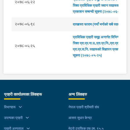
२०७८-०६-२२
रिक्त प्राविधिक प्रहरी जवान पदहरूको विज्ञाप
प्रकाशन सम्बन्धी सूचना (२०७८-०६-२२)
२०७८-०६-१८
दरखास्त फाराम (नयाँ भर्नाको सबै पदको लागि)
प्राविधिक प्रहरी समूह अन्तर्गत विभिन्न उपसमूह
रिक्त प्रा.प्र.ना.उ.,प्रा.प्र.नि.,प्रा.प्र.ना.नि. र
२०७८-०५-२५
प्रा.प्र.स.नि. पदहरूको विज्ञापन प्रकाशन सम्बन
सूचना (२०७८-०५-२५)
प्रहरी कार्यालयका लिंकहरू
अन्य लिंकहरु
विभागहरू
नेपाल प्रहरी श्रीमती संघ
उपत्यका प्रहरी
आसरा सुधार केन्द्र
प्रहरी अस्पताल
मेट्रो ट्राफिक एफ.एम. ९५.५