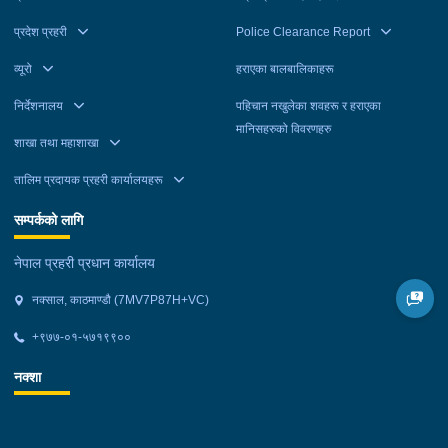
प्रदेश प्रहरी
Police Clearance Report
व्यूरो
हराएका बालबालिकाहरू
निर्देशनालय
पहिचान नखुलेका शवहरू र हराएका
मानिसहरुको विवरणहरु
शाखा तथा महाशाखा
तालिम प्रदायक प्रहरी कार्यालयहरू
सम्पर्कको लागि
नेपाल प्रहरी प्रधान कार्यालय
नक्साल, काठमाण्डौ (7MV7P87H+VC)
+९७७-०१-५७१९९००
नक्शा