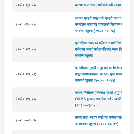
२०८०-१०-२६
दरखास्त फाराम (नयाँ भर्ना सबै पदको लागि)
जनपद प्रहरी समूह तर्फ प्रहरी जवान र प्रहरी
२०८०-१०-२६
कार्यालय सहयोगी पदहरूको विज्ञापन प्रकाशन
सम्बन्धी सूचना (२०८०-१०-२६)
प्रारम्भिक स्वास्थ्य परीक्षण र शारीरिक तन्दुरुस्
२०८०-०९-१६
परीक्षामा आउने परीक्षार्थीहरुले ध्यान दिनुपर्ने कुर
सम्बन्धि सूचना
प्राविधिक प्रहरी समूह तर्फका विभिन्न पदहरूक
२०८०-०९-११
अपुग कागजातहरू ORMS द्वारा अद्यावधिक गर्न
सम्बन्धी सूचना (२०८०-०९-११)
प्रहरी निरीक्षक (जनपद) पदको अपुग कागजातह
२०८०-०९-०४
ORMS द्वारा अद्यावधिक गर्ने सम्बन्धी सूचना
(२०८०-०९-०४)
करार सेवा (स्टाफ नर्स पद) उम्मेदवारहरुको दरख
२०८०-०८-०५
आव्हानको सूचना (२०८०-०८-०५)