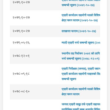
२०७९-१०-२७
सम्बन्धी सूचना (२०७९-१०-२७)
प्रहरी कार्यालय सहयोगी पदको विशिष्‍टीकृत कार
२०७९-१०-२७
क्षेत्र चयन फाराम (२०७९-१०-२७)
२०७९-१०-२७
दरखास्त फाराम (२०७९-१०-२७)
२०७९-०५-२६
म्यादी प्रहरी भर्ना सम्बन्धी सूचना (२०७९-०५-
स्थानीय तह निर्वाचन २०७९ को लागि म्यादी प्र
२०७८-१२-०१
भर्ना सम्बन्धी सूचना (२०७८-१२-०१)
प्रहरी निरीक्षक (जनपद), प्रहरी जवान (जनपद)
२०७८-०९-१८
प्रहरी कार्यालय सहयोगी पदहरुको विज्ञापन प्
सम्बन्धी सूचना
प्रहरी कार्यालय सहयोगी पदको विशिष्‍टीकृत कार
२०७८-०८-१०
क्षेत्र चयन फाराम
जनपद प्रहरी समूह तर्फ प्रहरी सहायक निरीक्षक
प्राविधिक प्रहरी समूह अन्तर्गत विभिन्न उपसमूह