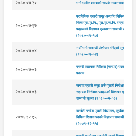
२०८०-०७-२०
भर्ना छनौट शाखाको सम्पर्क नम्बर सम्बन्धी सूचन
प्राविधिक प्रहरी समूह अन्तर्गत विभिन्न उपसमूह
रिक्त प्रा.प्र.नि., प्रा.प्र.ना.नि. र प्रा.प्र.स.नि.
२०८०-०७-१७
पदहरूको विज्ञापन प्रकाशन सम्बन्धी सूचना
(२०८०-०७-१७)
नयाँ भर्ना सम्बन्धी संशोधन गरिएको सूचना
२०८०-०७-०४
(२०८०-०७-०४)
प्रहरी सहायक निरीक्षक (जनपद) पदको दरखास्
२०८०-०७-०३
फाराम
जनपद प्रहरी समूह तर्फ प्रहरी निरीक्षक र प्रहर
२०८०-०७-०३
सहायक निरीक्षक पदहरूको विज्ञापन प्रकाशन
सम्बन्धी सूचना (२०८०-०७-०३)
कर्णाली प्रदेश प्रहरी विद्यालय, सुर्खेतका लागि
२०७९-१२-१५
विभिन्न शिक्षक पदको विज्ञापन सम्बन्धी सूचना
(२०७९-१२-१५)
प्रहरी कार्यालय सहयोगी पदको विज्ञापन प्रका