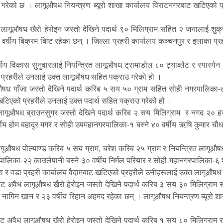
राउ गरेको छ । लागूऔषध नियन्त्रण ब्यूरो शाखा कार्यालय विराटनगरबाट खटिएको 
लागूऔषध खैरो हेरोइन जस्तो देखिने पदार्थ ९० मिलिग्राम सहित २ जनालाई शुक्र
वर्षीय बिक्रम बिष्ट रहेका छन् । जिल्ला प्रहरी कार्यालय कञ्चनपुर र इलाका 
्षीय विकास सुनुवारलाई नियन्त्रित लागूऔषध ट्रामाडोल ८० ट्याब्लेट र स्पास्पे
ो प्रहरीले उनलाई उक्त लागूऔषध सहित पक्राउ गरेको हो ।
औषध गाँजा जस्तो देखिने पदार्थ करिब ५ सय ५० ग्राम सहित सोही नगरपालिका-७ बस
 खटिएको प्रहरीले उनलाई उक्त पदार्थ सहित पक्राउ गरेको हो ।
ूऔषध ब्राउनसुगर जस्तो देखिने पदार्थ करिब २ सय मिलिग्राम र नगद २० हजा
वर्षीय होम बहादुर मगर र सोही उपमहानगरपालिका-१ बस्ने ४० वर्षीय ऋषि कुमार 
औषध पोल्याण्ड करिब ५ सय ग्राम, चरेश करिब २५ ग्राम र नियन्त्रित लागूऔषध 
रपालिका-२२ काउलेपानी बस्ने ३० वर्षीय निर्मल परियार र सोही महानगरपालिका-६
खरा र वडा प्रहरी कार्यालय वैदामबाट खटिएको प्रहरीले उनीहरूलाई उक्त लागूऔष
 अवैध लागूऔषध खैरो हेरोइन जस्तो देखिने पदार्थ करिब ३ सय ३० मिलिग्राम स
ीय नागिन खान र २३ वर्षीय रिहान अहमद रहेका छन् । लागूऔषध नियन्त्रण ब्यूरो
वैध लागूऔषध खैरो हेरोइन जस्तो देखिने पदार्थ करिब १ सय ८० मिलिग्राम र 