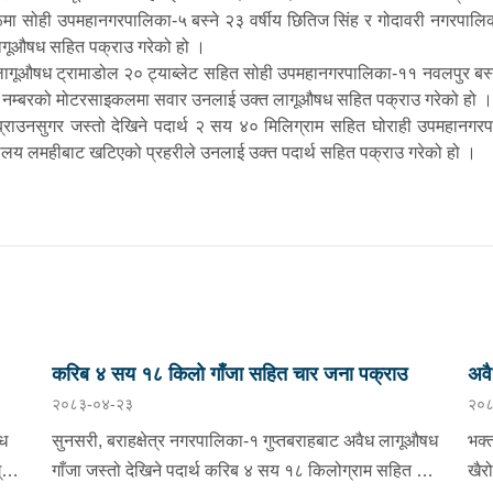
हरूमा सोही उपमहानगरपालिका-५ बस्ने २३ वर्षीय छितिज सिंह र गोदावरी नगरपालिक
लागूऔषध सहित पक्राउ गरेको हो ।
लागूऔषध ट्रामाडोल २० ट्याब्लेट सहित सोही उपमहानगरपालिका-११ नवलपुर बस्ने 
६ नम्बरको मोटरसाइकलमा सवार उनलाई उक्त लागूऔषध सहित पक्राउ गरेको हो ।
ाउनसुगर जस्तो देखिने पदार्थ २ सय ४० मिलिग्राम सहित घोराही उपमहानगरपा
्यालय लमहीबाट खटिएको प्रहरीले उनलाई उक्त पदार्थ सहित पक्राउ गरेको हो ।
करिब ४ सय १८ किलो गाँजा सहित चार जना पक्राउ
अवै
२०८३-०४-२३
२०८
पक्
ैध
सुनसरी, बराहक्षेत्र नगरपालिका-१ गुप्तबराहबाट अवैध लागूऔषध
भक्
्राम
गाँजा जस्तो देखिने पदार्थ करिब ४ सय १८ किलोग्राम सहित ४
खैर