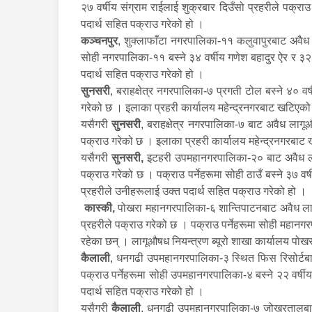
२७ वर्षीय संग्राम राईलाई शुक्रबार दिउँसो प्रहरीले पक्
पदार्थ सहित पक्राउ गरेको हो ।
कञ्चनपुर
, शुक्लाफाँटा नगरपालिका-११ कलुवापुरबाट अवैध 
सोही नगरपालिका-११ बस्ने ३४ वर्षीय गणेश बहादुर ऐर र ३२ 
पदार्थ सहित पक्राउ गरेको हो ।
सुनसरी
, बराहक्षेत्र नगरपालिका-७ प्रगती टोल बस्ने ४० वर
गरेको छ । इलाका प्रहरी कार्यालय महेन्द्रनगरबाट खटिएक
यसैगरी
सुनसरी
, बराहक्षेत्र नगरपालिका-७ बाट अवैध लागू
पक्राउ गरेको छ । इलाका प्रहरी कार्यालय महेन्द्रनगरबाट
यसैगरी
सुनसरी,
इटहरी उपमहानगरपालिका-२० बाट अवैध लाग
पक्राउ गरेको छ । पक्राउ पर्नेहरूमा सोही ठाउँ बस्ने ३७ 
प्रहरीले उनीहरूलाई उक्त पदार्थ सहित पक्राउ गरेको हो ।
कास्की,
पोखरा महानगरपालिका-६ शान्तिपाटनबाट अवैध लागू
प्रहरीले पक्राउ गरेको छ । पक्राउ पर्नेहरूमा सोही महानग
रहेका छन् । लागूऔषध नियन्त्रण ब्यूरो शाखा कार्यालय पो
कैलाली
, धनगढी उपमहानगरपालिका-३ स्थित फिस रिसोर्टबाट
पक्राउ पर्नेहरूमा सोही उपमहानगरपालिका-४ बस्ने २२ वर्ष
पदार्थ सहित पक्राउ गरेको हो ।
यसैगरी
कैलाली
, धनगढी उपमहानगरपालिका-७ जोखरतालबाट अ