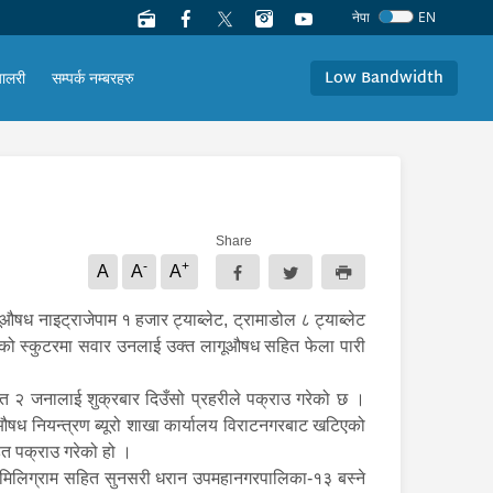
नेपा
EN
Low Bandwidth
यालरी
सम्पर्क नम्बरहरु
Share
-
+
A
A
A
षध नाइट्राजेपाम १ हजार ट्याब्लेट, ट्रामाडोल ८ ट्याब्लेट
बरको स्कुटरमा सवार उनलाई उक्त लागूऔषध सहित फेला पारी
त २ जनालाई शुक्रबार दिउँसो प्रहरीले पक्राउ गरेको छ ।
गूऔषध नियन्त्रण ब्यूरो शाखा कार्यालय विराटनगरबाट खटिएको
ित पक्राउ गरेको हो ।
० मिलिग्राम सहित सुनसरी धरान उपमहानगरपालिका-१३ बस्ने