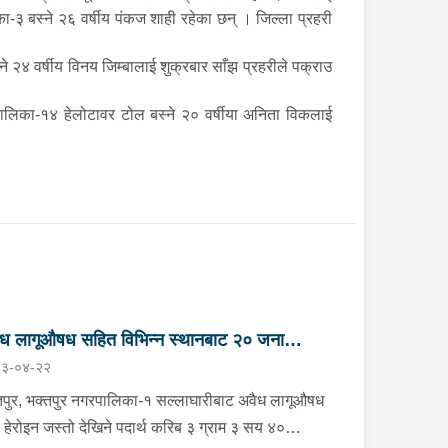
ा-३ बस्ने २६ वर्षीय पंकज शाही रहेका छन् । जिल्ला प्रहरी
२४ वर्षीय विनय जिम्बालाई शुक्रबार साँझ प्रहरीले पक्राउ
लिका-१४ हेलोटावर टोल बस्ने २० वर्षीया अनिता विकलाई
ध लागूऔषध सहित विभिन्न स्थानबाट २० जना
३-०४-२२
राउ
तपुर, भक्तपुर नगरपालिका-१ सल्लाघारीबाट अवैध लागूऔषध
ो हेरोइन जस्तो देखिने पदार्थ करिब ३ ग्राम ३ सय ४०