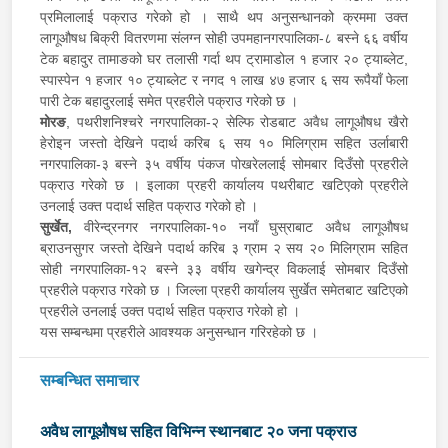
प्रमिलालाई पक्राउ गरेको हो । साथै थप अनुसन्धानको क्रममा उक्त
लागूऔषध बिक्री वितरणमा संलग्न सोही उपमहानगरपालिका-८ बस्ने ६६ वर्षीय
टेक बहादुर तामाङको घर तलासी गर्दा थप ट्रामाडोल १ हजार २० ट्याब्लेट,
स्पास्पेन १ हजार १० ट्याब्लेट र नगद १ लाख ४७ हजार ६ सय रूपैयाँ फेला
पारी टेक बहादुरलाई समेत प्रहरीले पक्राउ गरेको छ ।
मोरङ
, पथरीशनिश्चरे नगरपालिका-२ सेल्फि रोडबाट अवैध लागूऔषध खैरो
हेरोइन जस्तो देखिने पदार्थ करिब ६ सय १० मिलिग्राम सहित उर्लाबारी
नगरपालिका-३ बस्ने ३५ वर्षीय पंकज पोखरेललाई सोमबार दिउँसो प्रहरीले
पक्राउ गरेको छ । इलाका प्रहरी कार्यालय पथरीबाट खटिएको प्रहरीले
उनलाई उक्त पदार्थ सहित पक्राउ गरेको हो ।
सुर्खेत,
वीरेन्द्रनगर नगरपालिका-१० नयाँ घुस्राबाट अवैध लागूऔषध
ब्राउनसुगर जस्तो देखिने पदार्थ करिब ३ ग्राम २ सय २० मिलिग्राम सहित
सोही नगरपालिका-१२ बस्ने ३३ वर्षीय खगेन्द्र विकलाई सोमबार दिउँसो
प्रहरीले पक्राउ गरेको छ । जिल्ला प्रहरी कार्यालय सुर्खेत समेतबाट खटिएको
प्रहरीले उनलाई उक्त पदार्थ सहित पक्राउ गरेको हो ।
यस सम्बन्धमा प्रहरीले आवश्यक अनुसन्धान गरिरहेको छ ।
सम्बन्धित समाचार
अवैध लागूऔषध सहित विभिन्न स्थानबाट २० जना पक्राउ