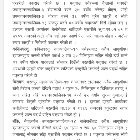
प्रहरीले पक्राउ गरेको छ । पक्राउ पर्नेहरूमा कैलाली धनगढी
उपमहानगरपालिका-३ बोराडाडी बस्ने २७ वर्षीय नरेन्द्र बोहरा, सोही
उपमहानगरपालिका-३ चौराहा बस्ने ३६ वर्षीय प्रेम खत्री र सोही
उपमहानगरपालिका-१३ राजपुर बस्ने ४० वर्षीय चक्रपती गिरी रहेका छन् ।
इलाका प्रहरी कार्यालय बेलौरीबाट खटिएको प्रहरीले सु.प.प्र.०१-०१ ह
५५०५ नम्बरको अटो जाँच गर्दा उक्त पदार्थ फेला पारी चालक बोहरा र अटोमा
सवार खत्री र गिरीलाई पक्राउ गरेको हो ।
कपिलवस्तु,
कपिलवस्तु नगरपालिका-१० पचेहराबाट अवैध लागूऔषध
ब्राउनसुगर जस्तो देखिने पदार्थ २ सय २० मिलिग्राम सहित सोही ठाउँ बस्ने
२१ वर्षीय शौरभ यादवलाई सोमबार दिउँसो प्रहरीले पक्राउ गरेको छ ।
अस्थायी प्रहरी पोष्ट जहदीबाट खटिएको प्रहरीले उनलाई उक्त पदार्थ सहित
पक्राउ गरेको हो ।
चितवन,
भरतपुर महानगरपालिका-१७ शारदानगर टाउनबाट अवैध लागूऔषध
खैरो हेरोइन जस्तो देखिने पदार्थ १ ग्राम २० मिलिग्राम र डिजिटल तराजु १
थान सहित सोही महानगरपालिका-१७ बस्ने २५ वर्षीय सुरज कुमाललाई
सोमबार बेलुकी प्रहरीले पक्राउ गरेको छ । इलाका प्रहरी कार्यालय
चनौलीबाट खटिएको प्रहरीले ना.३३ प ९९६६ नम्बरको स्कुटरमा सवार
उनलाई उक्त पदार्थ सहित पक्राउ गरेको हो ।
बाँके,
नेपालगंज उपमहानगरपालिका-१४ बालेगाउँबाट अवैध लागूऔषध
ब्राउनसुगर जस्तो देखिने पदार्थ ६४ ग्राम १ सय ६० मिलिग्राम सहित ३
जनालाई सोमबार साँझ प्रहरीले पक्राउ गरेको छ । पक्राउ पर्नेहरूमा सोही