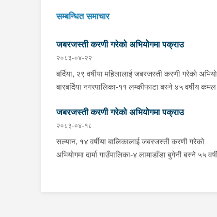
सम्बन्धित समाचार
जबरजस्ती करणी गरेको अभियोगमा पक्राउ
२०८३-०४-२२
बर्दिया, २९ वर्षीया महिलालाई जबरजस्ती करणी गरेको अभिय
बारबर्दिया नगरपालिका-११ लम्कीफाटा बस्ने ४५ वर्षीय कम
विकलाई बिहीबार दिउँसो प्रहरीले पक्राउ गरेको छ ।
जबरजस्ती करणी गरेको अभियोगमा पक्राउ
कमलराजले ती महिलालाई जबरजस्ती करणी गरेको भन्ने उजु
२०८३-०४-१८
आधारमा प्रहरी चौकी कतर्नियाघाटबाट खटिएको प्रहरीले
उनलाई पक्राउ गरेको हो । बाँके, १८ वर्षीया किशोरीलाई
सल्यान, १४ वर्षीया बालिकालाई जबरजस्ती करणी गरेको
जबरजस्ती करणी गरेको अभियोगमा राप्तीसोनारी गाउँपालिका
अभियोगमा दार्मा गाउँपालिका-४ लामाडाँडा बुगेनी बस्ने ५५ वर्ष
भम्पा बस्ने ३८ वर्षीय रूपलाल खुनालाई बिहीबार साँझ प्रहरील
रूद्र बहादुर चन्दलाई सोमबार बिहान प्रहरीले पक्राउ गरेको
पक्राउ गरेको छ । रूपलालले ती किशोरीलाई जबरजस्ती क
। रूद्रले ती बालिकालाई जबरजस्ती करणी गरेको भन्ने उजु
गरेको भन्ने उजुरीको आधारमा इलाका प्रहरी कार्यालय
आधारमा इलाका प्रहरी कार्यालय दार्माबाट खटिएको प्रहरीले
कोहलपुरबाट खटिएको प्रहरीले उनलाई पक्राउ गरेको हो 
उनलाई पक्राउ गरेको हो । यस सम्बन्धमा प्रहरीले आवश्यक