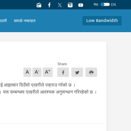
नेपा
EN
Low Bandwidth
यालरी
सम्पर्क नम्बरहरु
Share
-
+
A
A
A
लाई आइतबार दिउँसो प्रहरीले पक्राउ गरेको छ ।
। यस सम्बन्धमा प्रहरीले आवश्यक अनुसन्धान गरिरहेको छ ।