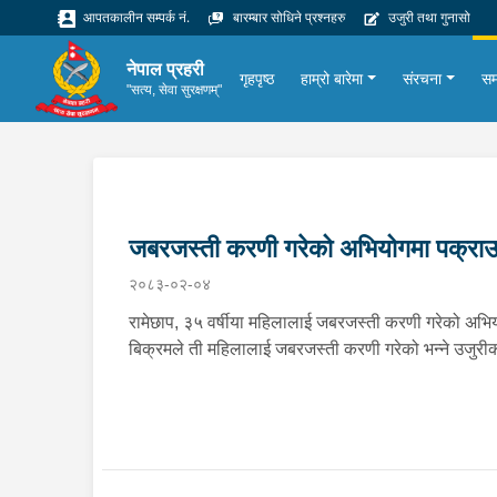
आपतकालीन सम्पर्क नं.
बारम्बार सोधिने प्रश्नहरु
उजुरी तथा गुनासो
नेपाल प्रहरी
गृहपृष्ठ
हाम्रो बारेमा
संरचना
सम
"सत्य, सेवा सुरक्षणम्"
जबरजस्ती करणी गरेको अभियोगमा पक्रा
२०८३-०२-०४
रामेछाप, ३५ वर्षीया महिलालाई जबरजस्ती करणी गरेको अभियो
बिक्रमले ती महिलालाई जबरजस्ती करणी गरेको भन्ने उजुरी