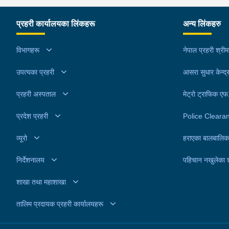
सम्बन्धमा प्रहरीले आवश्यक अनुसन्धान गरिरहेको छ ।
अनुसन्धान गरिरहेको छ ।
प्रहरी कार्यालयका लिंकहरू
अन्य लिंकहरु
विभागहरू
नेपाल प्रहरी श्री
उपत्यका प्रहरी
आसरा सुधार केन्द्
प्रहरी अस्पताल
मेट्रो ट्राफिक ए
प्रदेश प्रहरी
Police Cleara
व्यूरो
हराएका बालबालिक
निर्देशनालय
पहिचान नखुलेका 
शाखा तथा महाशाखा
तालिम प्रदायक प्रहरी कार्यालयहरू