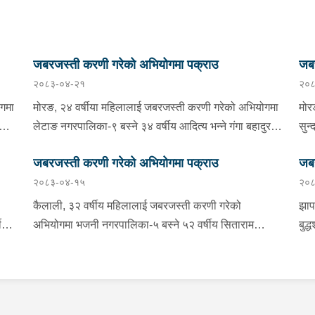
जबरजस्ती करणी गरेको अभियोगमा पक्राउ
जबर
२०८३-०४-२१
२०८
ोगमा
मोरङ, २४ वर्षीया महिलालाई जबरजस्ती करणी गरेको अभियोगमा
मोर
लराज
लेटाङ नगरपालिका-९ बस्ने ३४ वर्षीय आदित्य भन्ने गंगा बहादुर
सुन
गुरूङलाई बुधबार साँझ प्रहरीले पक्राउ गरेको छ । गंगा बहादुरले
सोम
जबरजस्ती करणी गरेको अभियोगमा पक्राउ
जबर
रीको
ती महिलालाई जबरजस्ती करणी गरेको भन्ने उजुरीको आधारमा
जबर
२०८३-०४-१५
२०८
इलाका प्रहरी कार्यालय लेटाङबाट खटिएको प्रहरीले उनलाई
कार
पक्राउ गरेको हो । यस सम्बन्धमा प्रहरीले आवश्यक अनुसन्धान
हो 
कैलाली, ३२ वर्षीय महिलालाई जबरजस्ती करणी गरेको
झाप
-१
गरिरहेको छ ।
निय
ीय
अभियोगमा भजनी नगरपालिका-५ बस्ने ५२ वर्षीय सिताराम
बुद्
े
अनु
 छ
चौधरीलाई बिहीबार राति प्रहरीले पक्राउ गरेको छ । सितारामले
बुध
रणी
रीको
ती महिलालाई जबरजस्ती करणी गरेको भन्ने उजुरीको आधारमा
महि
इलाका प्रहरी कार्यालय भजनीबाट खटिएको प्रहरीले उनलाई
इला
। यस
पक्राउ गरेको हो । यस सम्बन्धमा प्रहरीले आवश्‍यक अनुसन्धान
पक्