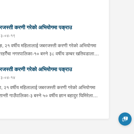
जस्ती करणी गरेको अभियोगमा पक्राउ
३-०४-१९
ङ, २१ वर्षीय महिलालाई जबरजस्ती करणी गरेको अभियोगमा
्दरहरैँचा नगरपालिका-१० बस्ने ३८ वर्षीय डम्बर खतिवडालाई
बार प्रहरीले पक्राउ गरेको छ ।डम्बरले ती महिलालाई
जस्ती करणी गरेको अभियोगमा पक्राउ
जस्ती करणी गरेको भन्ने उजुरीको आधारमा इलाका प्रहरी
३-०४-१४
्यालय बेलबारीबाट खटिएको प्रहरीले उनलाई पक्राउ गरेको
। साथै प्रहरीले उक्त घटनामा संलग्न अन्य २ जनालाई
ा, २१ वर्षीय महिलालाई जबरजस्ती करणी गरेको अभियोगमा
न्त्रणमा लिएको छ । यस सम्बन्धमा प्रहरीले आवश्यक
धशान्ती गाउँपालिका-३ बस्ने ५० वर्षीय ज्ञान बहादुर घिमिरेलाई
सन्धान गरिरहेको छ ।
बार दिउँसो प्रहरीले पक्राउ गरेको छ ।ज्ञान बहादुरले ती
लालाई जबरजस्ती करणी गरेको भन्ने उजुरीको आधारमा
का प्रहरी कार्यालय बुधबारेबाट खटिएको प्रहरीले उनलाई
राउ गरेको हो ।यस सम्बन्धमा प्रहरीले आवश्यक अनुसन्धान