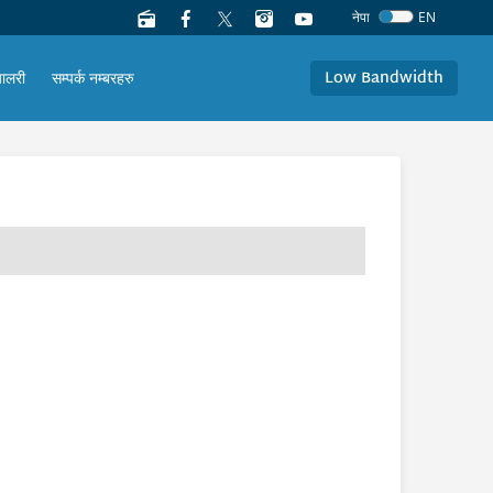
नेपा
EN
Low Bandwidth
यालरी
सम्पर्क नम्बरहरु