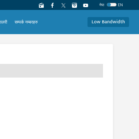
नेपा
EN
Low Bandwidth
यालरी
सम्पर्क नम्बरहरु