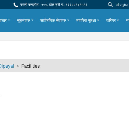
प्रहरी कन्ट्रोल : १००, टोल फ्री नं.: १६६००१४१५१६
ाचार
सूचनाहरु
सार्वजनिक सेवाहरु
नागरिक सुरक्षा
करियर
ग्
Dipayal
Facilities
.