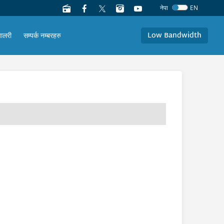
नेपा
EN
Low Bandwidth
यालरी
सम्पर्क नम्बरहरु