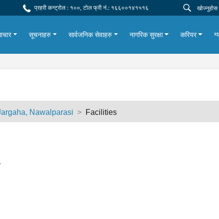
प्रहरी कन्ट्रोल : १००, टोल फ्री नं.: १६६००१४१५१६
ाचार
सूचनाहरु
सार्वजनिक सेवाहरु
नागरिक सुरक्षा
करियर
ग्
 Jargaha, Nawalparasi
Facilities
.