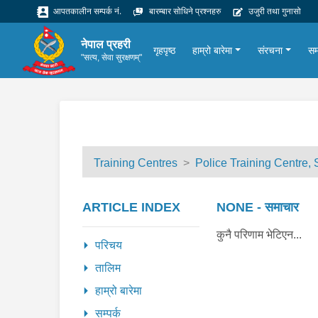
आपतकालीन सम्पर्क नं.
बारम्बार सोधिने प्रश्नहरु
उजुरी तथा गुनासो
नेपाल प्रहरी
गृहपृष्ठ
हाम्रो बारेमा
संरचना
सम
"सत्य, सेवा सुरक्षणम्"
Training Centres
Police Training Centre,
ARTICLE INDEX
NONE - समाचार
कुनै परिणाम भेटिएन...
परिचय
तालिम
हाम्रो बारेमा
सम्पर्क