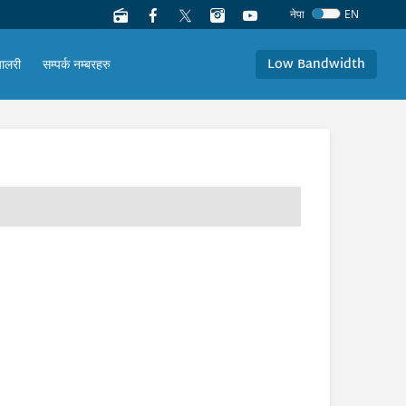
नेपा
EN
Low Bandwidth
यालरी
सम्पर्क नम्बरहरु