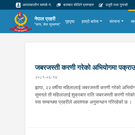
आपतकालीन सम्पर्क नं.
बारम्बार सोधिने प्रश्नहरु
उजुरी तथा गुनासो
नेपाल प्रहरी
गृहपृष्ठ
हाम्रो बारेमा
संरचना
सम
"सत्य, सेवा सुरक्षणम्"
जबरजस्ती करणी गरेको अभियोगमा पक्रा
२०८१-०६-१४
झापा, २२ वर्षीया महिलालाई जबरजस्ती करणी गरेको अभियोगमा 
सुमनले ती महिलालाई शुक्रबार राति जबरजस्ती करणी गरेको 
यस सम्बन्धमा प्रहरीले आवश्यक अनुसन्धान गरिरहेको छ ।