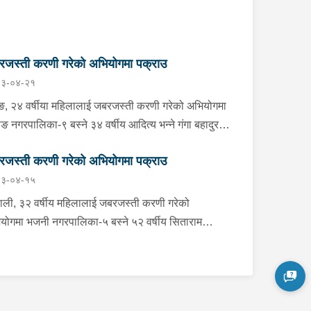
जस्ती करणी गरेको अभियोगमा पक्राउ
३-०४-२१
ङ, २४ वर्षीया महिलालाई जबरजस्ती करणी गरेको अभियोगमा
ाङ नगरपालिका-९ बस्ने ३४ वर्षीय आदित्य भन्ने गंगा बहादुर
ूङलाई बुधबार साँझ प्रहरीले पक्राउ गरेको छ । गंगा बहादुरले
जस्ती करणी गरेको अभियोगमा पक्राउ
महिलालाई जबरजस्ती करणी गरेको भन्ने उजुरीको आधारमा
३-०४-१५
का प्रहरी कार्यालय लेटाङबाट खटिएको प्रहरीले उनलाई
राउ गरेको हो । यस सम्बन्धमा प्रहरीले आवश्यक अनुसन्धान
ाली, ३२ वर्षीय महिलालाई जबरजस्ती करणी गरेको
रहेको छ ।
योगमा भजनी नगरपालिका-५ बस्ने ५२ वर्षीय सिताराम
रीलाई बिहीबार राति प्रहरीले पक्राउ गरेको छ । सितारामले
महिलालाई जबरजस्ती करणी गरेको भन्ने उजुरीको आधारमा
का प्रहरी कार्यालय भजनीबाट खटिएको प्रहरीले उनलाई
राउ गरेको हो । यस सम्बन्धमा प्रहरीले आवश्‍यक अनुसन्धान