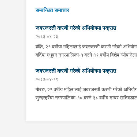
सम्बन्धित समाचार
जबरजस्ती करणी गरेको अभियोगमा पक्राउ
२०८३-०४-२३
बाँके, २१ वर्षीया महिलालाई जबरजस्ती करणी गरेको अभियोग
बर्दिया मधुवन नगरपालिका-१ बस्ने १९ वर्षीय बिशेष न्यौपानेल
शुक्रबार साँझ प्रहरीले पक्राउ गरेको छ । बिशेषले ती
जबरजस्ती करणी गरेको अभियोगमा पक्राउ
महिलालाई जबरजस्ती करणी गरेको भन्ने उजुरीको आधारमा
२०८३-०४-१९
इलाका प्रहरी कार्यालय कोहलपुरबाट खटिएको प्रहरीले उन
बैजनाथ गाउँपालिका-५ जि गाउँबाट पक्राउ गरेको हो । यस
मोरङ, २१ वर्षीय महिलालाई जबरजस्ती करणी गरेको अभियोग
सम्बन्धमा प्रहरीले आवश्यक अनुसन्धान गरिरहेको छ ।
सुन्दरहरैँचा नगरपालिका-१० बस्ने ३८ वर्षीय डम्बर खतिवडा
सोमबार प्रहरीले पक्राउ गरेको छ ।डम्बरले ती महिलालाई
जबरजस्ती करणी गरेको भन्ने उजुरीको आधारमा इलाका प्रहर
कार्यालय बेलबारीबाट खटिएको प्रहरीले उनलाई पक्राउ गरे
हो । साथै प्रहरीले उक्त घटनामा संलग्न अन्य २ जनालाई