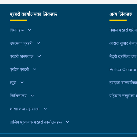
नियन्त्रणमा लिएको छ । यस सम्बन्धमा प्रहरीले आवश्यक
अनुसन्धान गरिरहेको छ ।
प्रहरी कार्यालयका लिंकहरू
अन्य लिंकहरु
विभागहरू
नेपाल प्रहरी श्री
उपत्यका प्रहरी
आसरा सुधार केन्द्
प्रहरी अस्पताल
मेट्रो ट्राफिक ए
प्रदेश प्रहरी
Police Cleara
व्यूरो
हराएका बालबालिक
निर्देशनालय
पहिचान नखुलेका 
शाखा तथा महाशाखा
तालिम प्रदायक प्रहरी कार्यालयहरू