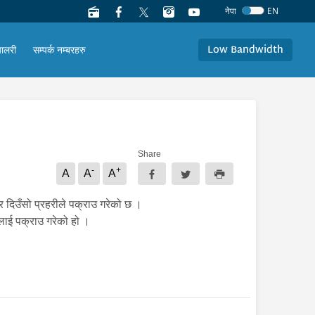
नेपा
EN
Low Bandwidth
यालरी
सम्पर्क नम्बरहरु
Share
-
+
A
A
A
र दिउँसो प्रहरीले पक्राउ गरेको छ ।
नलाई पक्राउ गरेको हो ।