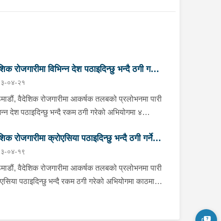
ेशिक रोजगारीमा विभिन्न देश पठाइदिन्छु भन्दै ठगी गर्ने
३-०४-२१
 जना पक्राउ
माडौं, वैदेशिक रोजगारीमा आकर्षक तलबको प्रलोभनमा पारी
िन्न देश पठाइदिन्छु भन्दै रकम ठगी गरेको अभियोगमा ४
लाई प्रहरीले पक्राउ गरेको छ ।पक्राउ पर्नेहरूमा काठमाडौं
ेशिक रोजगारीमा क्रोएसिया पठाइदिन्छु भन्दै ठगी गर्ने
नगरपालिका-४ बस्ने नुवाकोट घर भएका ४१ वर्षीय मनोहर
३-०४-१९
भरी, काठमाडौं महानगरपालिका-१४ बस्ने बाजुरा घर भएका
 जना पक्राउ
वर्षीय अनिल मल्ल, काठमाडौं टोखा नगरपालिका-१० बस्ने
माडौं, वैदेशिक रोजगारीमा आकर्षक तलबको प्रलोभनमा पारी
्की घर भएकी ३४ वर्षीया कमला पौडेल सुनार र काठमाडौं
ोएसिया पठाइदिन्छु भन्दै रकम ठगी गरेको अभियोगमा काठमाडौं
नगरपालिका-९ बस्ने पाँचथर घर भएका ४१ वर्षीय तुलसीराम
नगरपालिका-३१ बस्ने कन्चनपुर भीमदत्त नगरपालिका-११ घर
गेल रहेका छन् । पक्राउ मध्ये मनोहरले मौरिसस पठाइदिन्छु
ा ४४ वर्षीय नवराज भट्टलाई आइतबार प्रहरीले पक्राउ
दै १ जना पीडितबाट ३ लाख ५० हजार रूपैयाँ, अनिलले