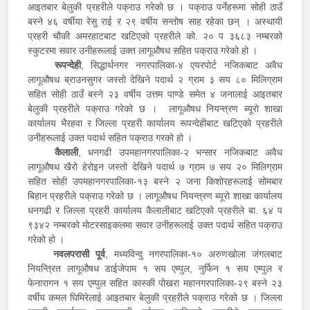
आइतबार बेलुकी प्रहरीले पक्राउ गरेको छ । पक्राउ पर्नेहरूमा सोही ठाउँ
बस्ने ४६ वर्षीया रेसु राई र २९ वर्षीय सन्तोष साह रहेका छन् । अस्थायी
प्रहरी चौकी अमरहाटबाट खटिएको प्रहरीले को. २० प ३६८३ नम्बरको
स्कुटरमा सवार उनीहरूलाई उक्त लागूऔषध सहित पक्राउ गरेको हो ।
रूपन्देही
, सिद्धार्थनगर नगरपालिका-४ एयरपोर्ट नजिकबाट अवैध
लागूऔषध ब्राउनसुगर जस्तो देखिने पदार्थ २ ग्राम ३ सय ८० मिलिग्राम
सहित सोही ठाउँ बस्ने २३ वर्षीय उत्तम पाण्डे समेत ४ जनालाई आइतबार
बेलुकी प्रहरीले पक्राउ गरेको छ । लागूऔषध नियन्त्रण ब्यूरो शाखा
कार्यालय भैरहवा र जिल्ला प्रहरी कार्यालय रूपन्देहीबाट खटिएको प्रहरीले
उनीहरूलाई उक्त पदार्थ सहित पक्राउ गरको हो ।
कैलाली
, धनगढी उपमहानगरपालिका-२ भन्सार नजिकबाट अवैध
लागूऔषध खैरो हेरोइन जस्तो देखिने पदार्थ ७ ग्राम ७ सय २० मिलिग्राम
सहित सोही उपमहानगरपालिका-१३ बस्ने २ जना किशोरहरूलाई सोमबार
बिहान प्रहरीले पक्राउ गरेको छ । लागूऔषध नियन्त्रण ब्यूरो शाखा कार्यालय
धनगढी र जिल्ला प्रहरी कार्यालय कैलालीबाट खटिएको प्रहरीले बा. ६४ प
९३४२ नम्बरको मोटरसाइकलमा सवार उनीहरूलाई उक्त पदार्थ सहित पक्राउ
गरेको हो ।
नवलपरासी पूर्व
, मध्यविन्दु नगरपालिका-१० अरुणखोला जंगलबाट
नियन्त्रित लागूऔषध डाईजेपाम १ सय एम्पुल, नुर्फिन १ सय एम्पुल र
फेनारागन १ सय एम्पुल सहित कास्की पोखरा महानगरपालिका-२९ बस्ने २३
वर्षीय कमल घिमिरेलाई आइतबार बेलुकी प्रहरीले पक्राउ गरेको छ । जिल्ला