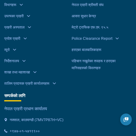
विभागहरू
नेपाल प्रहरी श्रीमती संघ
उपत्यका प्रहरी
आसरा सुधार केन्द्र
प्रहरी अस्पताल
मेट्रो ट्राफिक एफ.एम. ९५.५
प्रदेश प्रहरी
Police Clearance Report
व्यूरो
हराएका बालबालिकाहरू
निर्देशनालय
पहिचान नखुलेका शवहरू र हराएका
मानिसहरुको विवरणहरु
शाखा तथा महाशाखा
तालिम प्रदायक प्रहरी कार्यालयहरू
सम्पर्कको लागि
नेपाल प्रहरी प्रधान कार्यालय
नक्साल, काठमाण्डौ (7MV7P87H+VC)
+९७७-०१-५७१९९००