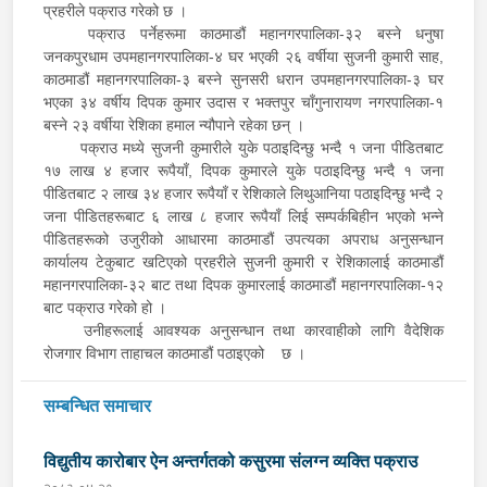
प्रहरीले पक्राउ गरेको छ ।
पक्राउ पर्नेहरूमा काठमाडौं महानगरपालिका-३२ बस्ने धनुषा
जनकपुरधाम उपमहानगरपालिका-४ घर भएकी २६ वर्षीया सुजनी कुमारी साह,
काठमाडौं महानगरपालिका-३ बस्ने सुनसरी धरान उपमहानगरपालिका-३ घर
भएका ३४ वर्षीय दिपक कुमार उदास र भक्तपुर चाँगुनारायण नगरपालिका-१
बस्ने २३ वर्षीया रेशिका हमाल न्यौपाने रहेका छन् ।
पक्राउ मध्ये सुजनी कुमारीले युके पठाइदिन्छु भन्दै १ जना पीडितबाट
१७ लाख ४ हजार रूपैयाँ, दिपक कुमारले युके पठाइदिन्छु भन्दै १ जना
पीडितबाट २ लाख ३४ हजार रूपैयाँ र रेशिकाले लिथुआनिया पठाइदिन्छु भन्दै २
जना पीडितहरूबाट ६ लाख ८ हजार रूपैयाँ लिई सम्पर्कबिहीन भएको भन्ने
पीडितहरूको उजुरीको आधारमा काठमाडौं उपत्यका अपराध अनुसन्धान
कार्यालय टेकुबाट खटिएको प्रहरीले सुजनी कुमारी र रेशिकालाई काठमाडौं
महानगरपालिका-३२ बाट तथा दिपक कुमारलाई काठमाडौं महानगरपालिका-१२
बाट पक्राउ गरेको हो ।
उनीहरूलाई आवश्यक अनुसन्धान तथा कारवाहीको लागि वैदेशिक
रोजगार विभाग ताहाचल काठमाडौं पठाइएको छ ।
सम्बन्धित समाचार
विद्युतीय कारोबार ऐन अन्तर्गतको कसुरमा संलग्न व्यक्ति पक्राउ