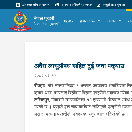
आपतकालीन सम्पर्क नं.
बारम्बार सोधिने प्रश्नहरु
उजुरी तथा गुनासो
नेपाल प्रहरी
गृहपृष्ठ
हाम्रो बारेमा
संरचना
सम
"सत्य, सेवा सुरक्षणम्"
अवैध लागूऔषध सहित दुई जना पक्राउ
२०८२-०३-१२
रौतहट
, गौर नगरपालिका-१ भन्सार कार्यालय अगाडिबाट नियन
कुमार थापा मगरलाई बिहीबार बिहान प्रहरीले पक्राउ गरेक
ललितपुर,
गोदावरी नगरपालिका-११ झररासी मोडबाट अवैध लाग
गरेको छ । प्रहरी वृत्त चापागाउँबाट खटिएको प्रहरीले उनल
यस सम्बन्धमा प्रहरीले आवश्यक अनुसन्धान गरिरहेको छ ।