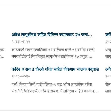
अवैध लागूऔषध सहित विभिन्न स्थानबाट २७ जना
करि
२०८३-०४-२१
२०८
पक्राउ
औषध
काठमाडौं महानगरपालिका-१६ वाईपास बस्ने ५३ वर्षीया शान्ती
धनक
उ
नगरकोटीलाई नियन्त्रित लागूऔषध डाईजेपाम १७ एम्पुल,
लाग
गाना
बुप्रेनोर्फिन १७ एम्पुल, प्रमोथाजाइन १७ एम्पुल र नगद २ लाख
बिह
करिब २ सय ७ किलो गाँजा सहित पिकअप चालक पक्राउ
अवै
२६ हजार ८ सय ५० रूपैयाँ सहित बुधबार साँझ प्रहरीले पक्राउ
मकव
२०८३-०४-२०
२०८
N
गरेको छ । प्रहरी वृत्त बालाजुबाट खटिएको प्रहरीले उनको घर
ताम
पक्
ो
तलासी गर्दा उक्त लागूऔषध फेला पारी पक्राउ गरेको हो ।
तुल
पर्सा, बिन्दवासिनी गाउँपालिका-५ बाट अवैध लागूऔषध गाँजा
रोल
थप
नवलपरासी पूर्व, देवचुली नगरपालिका-२ सिजि अगाडि अंकित
खटि
जस्तो देखिने पदार्थ करिब २ सय ७ किलोग्राम सहित मकवानपुर
लाग
AD
रेष्टुरेन्ट एण्ड लजबाट नियन्त्रित लागूऔषध डाईजेपाम ४१ एम्पुल,
नम्
हेटौंडा उपमहानगरपालिका-१३ बस्ने ४८ वर्षीय कृष्ण लामालाई
सोह
बुप्रेनोर्फिन ४० एम्पुल र फेनारगन ३९ एम्पुल सहित २ जनालाई
पोक
मंगलबार साँझ प्रहरीले पक्राउ गरेको छ । इलाका प्रहरी
पक्
बुधबार साँझ प्रहरीले पक्राउ गरेको छ । पक्राउ पर्नेहरूमा सोही
सहच