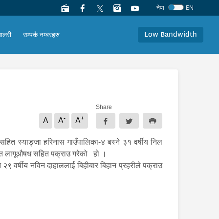
नेपा
EN
Low Bandwidth
यालरी
सम्पर्क नम्बरहरु
Share
-
+
A
A
A
 सहित स्याङ्जा हरिनास गाउँपालिका-४ बस्ने ३१ वर्षीय निल
 उक्त लागूऔषध सहित पक्राउ गरेको हो ।
२९ वर्षीय नविन दाहाललाई बिहीबार बिहान प्रहरीले पक्राउ